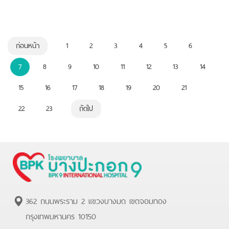
ก่อนหน้า
1
2
3
4
5
6
7
8
9
10
11
12
13
14
15
16
17
18
19
20
21
22
23
ถัดไป
362 ถนนพระราม 2 แขวงบางมด เขตจอมทอง
กรุงเทพมหานคร 10150