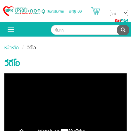
สมัครสมาชิก
เข้าสู่ระบบ
Bangpakok
Hospital
B
H
ค้น
Toggle
navigation
หน้าหลัก
วีดีโอ
วีดีโอ