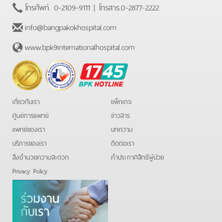
โทรศัพท์.
0-2109-9111
| โทรสาร.
0-2877-2222
info@bangpakokhospital.com
www.bpk9internationalhospital.com
BPK
Hotline
เกี่ยวกับเรา
แพ็กเกจ
ศูนย์การแพทย์
ข่าวสาร
แพทย์ของเรา
บทความ
บริการของเรา
ติดต่อเรา
สิ่งอำนวยความสะดวก
คําประกาศสิทธิผู้ป่วย
Privacy Policy