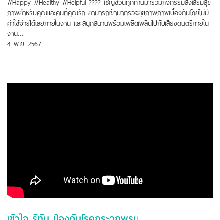
#Happy #Healthy #Helpful ???? เชิญชวนทุกท่านมาร่วมกิจกรรมส่งเสริมสุข
ภาพสำหรับคุณและคนที่คุณรัก สามารถเข้ามาตรวจสุขภาพภาพเบื้องต้นโดยไม่มี
ค่าใช้จ่ายได้เลยภายในงาน และสนุกสนานพร้อมเพลิดเพลินไปกับเสียงดนตรีภายใน
งาน…
4 พ.ย. 2567
เข้าใจ รู้ทัน ป้องกันโรคกระดูกพรุน