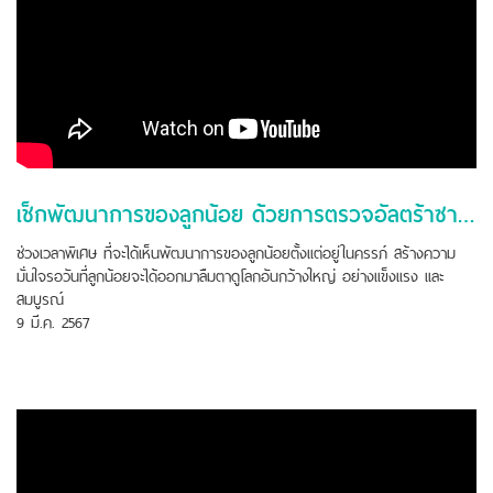
เช็กพัฒนาการของลูกน้อย ด้วยการตรวจอัลตร้าซาวด์ 4 มิติ
ช่วงเวลาพิเศษ ที่จะได้เห็นพัฒนาการของลูกน้อยตั้งเเต่อยู่ในครรภ์ สร้างความ
มั่นใจรอวันที่ลูกน้อยจะได้ออกมาลืมตาดูโลกอันกว้างใหญ่ อย่างเเข็งเเรง เเละ
สมบูรณ์
9 มี.ค. 2567