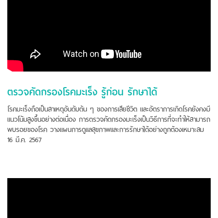
ตรวจคัดกรองโรคมะเร็ง รู้ก่อน รักษาได้
โรคมะเร็งถือเป็นสาเหตุอันดับต้น ๆ ของการเสียชีวิต และอัตราการเกิดโรคยังคงมี
แนวโน้มสูงขึ้นอย่างต่อเนื่อง การตรวจคัดกรองมะเร็งเป็นวิธีการที่จะทำให้สามารถ
พบรอยของโรค วางแผนการดูแลสุขภาพและการรักษาได้อย่างถูกต้องเหมาะสม
16 มี.ค. 2567