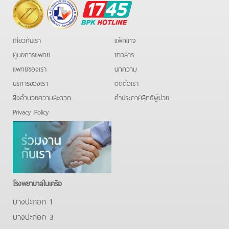
BPK
Hotline
เกี่ยวกับเรา
แพ็กเกจ
ศูนย์การแพทย์
ข่าวสาร
แพทย์ของเรา
บทความ
บริการของเรา
ติดต่อเรา
สิ่งอำนวยความสะดวก
คําประกาศสิทธิผู้ป่วย
Privacy Policy
โรงพยาบาลในเครือ
บางปะกอก 1
บางปะกอก 3