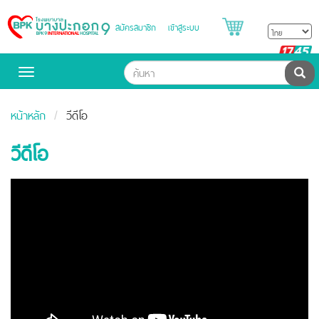
สมัครสมาชิก
เข้าสู่ระบบ
Bangpakok
Hospital
B
H
ค้น
Toggle
navigation
หน้าหลัก
วีดีโอ
วีดีโอ