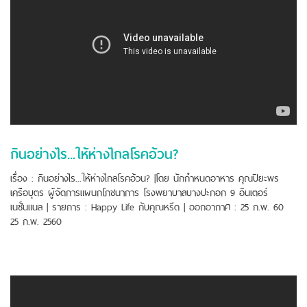
กินอย่างไร...ให้ห่างไกลโรคอ้วน?
เรื่อง : กินอย่างไร...ให้ห่างไกลโรคอ้วน? |โดย นักกำหนดอาหาร คุณปิยะพร
เครือบุตร ผู้จัดการแผนกโภชนาการ โรงพยาบาลบางปะกอก 9 อินเตอร์
เนชั่นแนล | รายการ : Happy Life กับคุณหรีด | ออกอากาศ : 25 ก.พ. 60
25 ก.พ. 2560