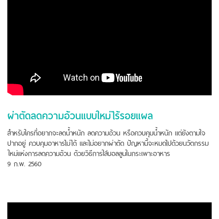
ผ่าตัดลดความอ้วนแบบใหม่ไร้รอยแผล
สำหรับใครที่อยากจะลดน้ำหนัก ลดความอ้วน หรือควบคุมน้ำหนัก แต่ยังตามใจ
ปากอยู่ ควบคุมอาหารไม่ได้ และไม่อยากผ่าตัด ปัญหานี้จะหมดไปด้วยนวัตกรรม
ใหม่แห่งการลดความอ้วน ด้วยวิธีการใส่บอลลูนในกระเพาะอาหาร
9 ก.พ. 2560