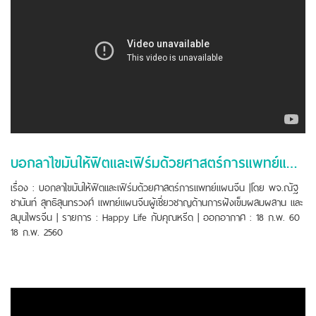
บอกลาไขมันให้ฟิตและเฟิร์มด้วยศาสตร์การแพทย์แผนจีน
เรื่อง : บอกลาไขมันให้ฟิตและเฟิร์มด้วยศาสตร์การแพทย์แผนจีน |โดย พจ.ณัฐ
ชานันท์ สุทธิสุนทรวงศ์ แพทย์แผนจีนผู้เชี่ยวชาญด้านการฝังเข็มผสมผสาน และ
สมุนไพรจีน | รายการ : Happy Life กับคุณหรีด | ออกอากาศ : 18 ก.พ. 60
18 ก.พ. 2560