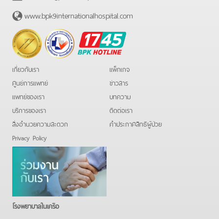
www.bpk9internationalhospital.com
BPK
Hotline
เกี่ยวกับเรา
แพ็กเกจ
ศูนย์การแพทย์
ข่าวสาร
แพทย์ของเรา
บทความ
บริการของเรา
ติดต่อเรา
สิ่งอำนวยความสะดวก
คําประกาศสิทธิผู้ป่วย
Privacy Policy
โรงพยาบาลในเครือ