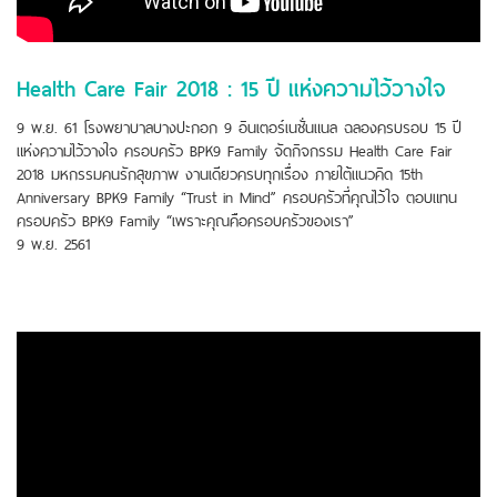
Health Care Fair 2018 : 15 ปี แห่งความไว้วางใจ
9 พ.ย. 61 โรงพยาบาลบางปะกอก 9 อินเตอร์เนชั่นแนล ฉลองครบรอบ 15 ปี
แห่งความไว้วางใจ ครอบครัว BPK9 Family จัดกิจกรรม Health Care Fair
2018 มหกรรมคนรักสุขภาพ งานเดียวครบทุกเรื่อง ภายใต้แนวคิด 15th
Anniversary BPK9 Family “Trust in Mind” ครอบครัวที่คุณไว้ใจ ตอบแทน
ครอบครัว BPK9 Family “เพราะคุณคือครอบครัวของเรา”
9 พ.ย. 2561