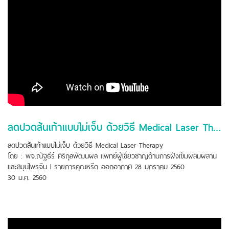
ลดปวดส้นเท้าแบบไม่เจ็บ ด้วยวิธี Medical Laser Therapy
ลดปวดส้นเท้าแบบไม่เจ็บ ด้วยวิธี Medical Laser Therapy
โดย : พจ.ณัฐธีร์ ศิริกุลพัฒนผล แพทย์ผู้เชี่ยวชาญด้านการฝังเข็มผสมผสาน
และสมุนไพรจีน l รายการคุณหรีด ออกอากาศ 28 มกราคม 2560
30 ม.ค. 2560