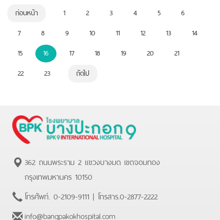
ก่อนหน้า
1
2
3
4
5
6
7
8
9
10
11
12
13
14
15
16
17
18
19
20
21
22
23
ถัดไป
362 ถนนพระราม 2 แขวงบางมด เขตจอมทอง
กรุงเทพมหานคร 10150
โทรศัพท์.
0-2109-9111
| โทรสาร.
0-2877-2222
info@bangpakokhospital.com