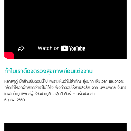
ทำไมเราต้องตรวจสุขภาพก่อนแต่งงาน
หลายๆคู่ มักข้ามขั้นตอนนี้ไป เพราะเห็นว่าไม่สำคัญ ยุ่งยาก เสียเวลา และอาจจะ
กลัวทำให้อีกฝ่ายคิดว่าเราไม่ไว้ใจ ฟังคำตอบให้หายสงสัย จาก นพ.นพดล จันทร
เทพเทวัญ แพทย์ผู้เชี่ยวชาญสาขาสูติศาสตร์ – นรีเวชวิทยา
6 ก.พ. 2560