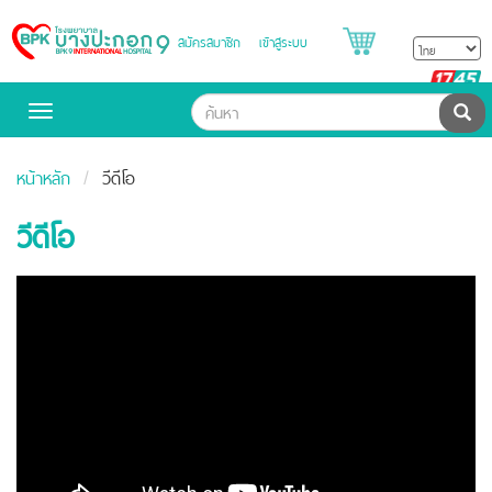
สมัครสมาชิก
เข้าสู่ระบบ
Bangpakok
Hospital
B
H
ค้น
Toggle
navigation
หน้าหลัก
วีดีโอ
วีดีโอ