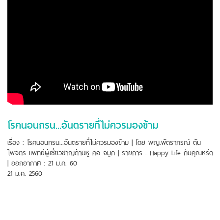
โรคนอนกรน...อันตรายที่ไม่ควรมองข้าม
เรื่อง : โรคนอนกรน...อันตรายที่ไม่ควรมองข้าม | โดย พญ.พัตราภรณ์ ตัน
ไพจิตร แพทย์ผู้เชี่ยวชาญด้านหู คอ จมูก | รายการ : Happy Life กับคุณหรีด
| ออกอากาศ : 21 ม.ค. 60
21 ม.ค. 2560