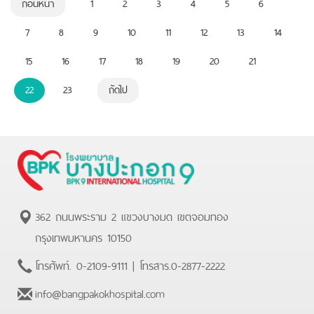
ก่อนหน้า
1
2
3
4
5
6
7
8
9
10
11
12
13
14
15
16
17
18
19
20
21
22
23
ถัดไป
362 ถนนพระราม 2 แขวงบางมด เขตจอมทอง
กรุงเทพมหานคร 10150
โทรศัพท์.
0-2109-9111
| โทรสาร.
0-2877-2222
info@bangpakokhospital.com