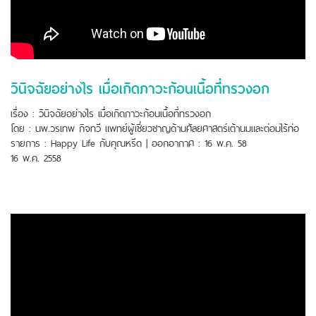
วินิจฉัยอย่างไร เมื่อเกิดภาวะก้อนเนื้อที่ทรวงอก
เรื่อง : วินิจฉัยอย่างไร เมื่อเกิดภาวะก้อนเนื้อที่ทรวงอก
โดย : นพ.วรเทพ กิจทวี แพทย์ผู้เชี่ยวชาญด้านศัลยศาสตร์เต้านมและต่อมไร้ท่อ
รายการ : Happy Life กับคุณหรีด | ออกอากาศ : 16 พ.ค. 58
16 พ.ค. 2558