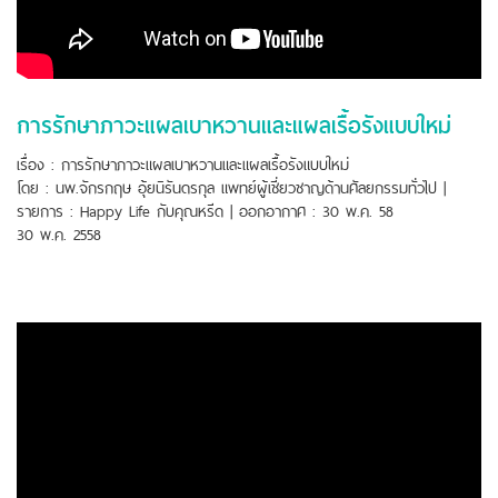
การรักษาภาวะแผลเบาหวานและแผลเรื้อรังแบบใหม่
เรื่อง : การรักษาภาวะแผลเบาหวานและแผลเรื้อรังแบบใหม่
โดย : นพ.จักรกฤษ อุ้ยนิรันดรกุล แพทย์ผู้เชี่ยวชาญด้านศัลยกรรมทั่วไป |
รายการ : Happy Life กับคุณหรีด | ออกอากาศ : 30 พ.ค. 58
30 พ.ค. 2558