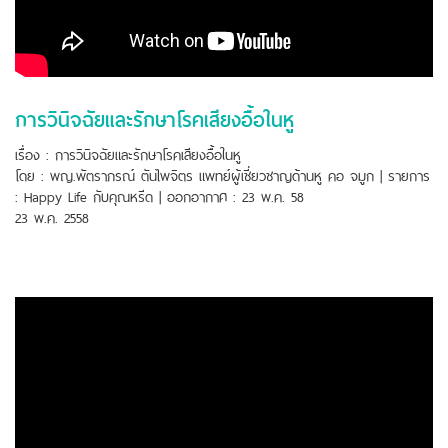
การวินิจฉัยและรักษาโรคเสียงอื้อในหู
เรื่อง : การวินิจฉัยและรักษาโรคเสียงอื้อในหู
โดย : พญ.พัตราภรณ์ ตันไพจิตร แพทย์ผู้เชี่ยวชาญด้านหู คอ จมูก | รายการ
: Happy Life กับคุณหรีด | ออกอากาศ : 23 พ.ค. 58
23 พ.ค. 2558