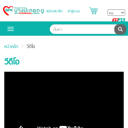
สมัครสมาชิก
เข้าสู่ระบบ
Bangpakok
Hospital
B
H
ค้น
Toggle
navigation
หน้าหลัก
วีดีโอ
วีดีโอ