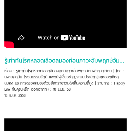
รู้เท่าทันโรคหลอดเลือดสมองก่อนภาวะอัมพฤกษ์อัมพาตมาเยือน
เรื่อง : รู้เท่าทันโรคหลอดเลือดสมองก่อนภาวะอัมพฤกษ์อัมพาตมาเยือน | โดย :
นพ.ยศดนัย โรจน์ธรรมรัตน์ แพทย์ผู้เชี่ยวชาญระบบประสาทโรคหลอดเลือด
สมอง และการตรวจสมองด้วยอัลตราซาวนด์คลื่นความถี่สูง | รายการ : Happy
Life กับคุณหรีด ออกอากาศ : 18 เม.ย. 58
18 เม.ย. 2558