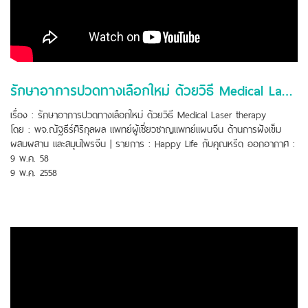
รักษาอาการปวดทางเลือกใหม่ ด้วยวิธี Medical Laser therapy
เรื่อง : รักษาอาการปวดทางเลือกใหม่ ด้วยวิธี Medical Laser therapy
โดย : พจ.ณัฐธีร์ศิริกุลผล แพทย์ผู้เชี่ยวชาญแพทย์แผนจีน ด้านการฝังเข็ม
ผสมผสาน และสมุนไพรจีน | รายการ : Happy Life กับคุณหรีด ออกอากาศ :
9 พ.ค. 58
9 พ.ค. 2558