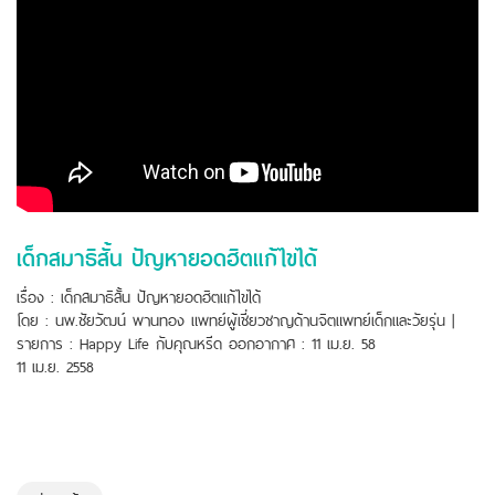
เด็กสมาธิสั้น ปัญหายอดฮิตแก้ไขได้
เรื่อง : เด็กสมาธิสั้น ปัญหายอดฮิตแก้ไขได้
โดย : นพ.ชัยวัฒน์ พานทอง แพทย์ผู้เชี่ยวชาญด้านจิตแพทย์เด็กและวัยรุ่น |
รายการ : Happy Life กับคุณหรีด ออกอากาศ : 11 เม.ย. 58
11 เม.ย. 2558