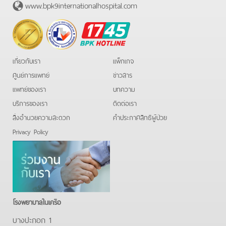
www.bpk9internationalhospital.com
BPK
Hotline
เกี่ยวกับเรา
แพ็กเกจ
ศูนย์การแพทย์
ข่าวสาร
แพทย์ของเรา
บทความ
บริการของเรา
ติดต่อเรา
สิ่งอำนวยความสะดวก
คําประกาศสิทธิผู้ป่วย
Privacy Policy
โรงพยาบาลในเครือ
บางปะกอก 1