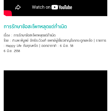
การรักษาข้อสะโพกหลุดแต่กำเนิด
เรื่อง : การรักษาข้อสะโพกหลุดแต่กำเนิด
โดย : ศ.นพ.พิบูลย์ อิทธิระวิวงศ์ แพทย์ผู้เชี่ยวชาญโรคกระดูกและข้อ | รายการ
: Happy Life กับคุณหรีด | ออกอากาศ : 6 มิ.ย. 58
6 มิ.ย. 2558