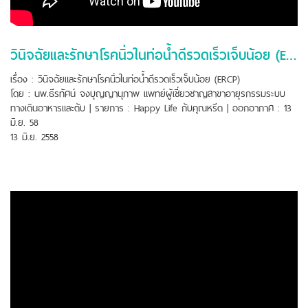
วินิจฉัยและรักษาโรคนิ่วในท่อน้ำดีรวดเร็วเจ็บน้อย (ERCP)
เรื่อง : วินิจฉัยและรักษาโรคนิ่วในท่อน้ำดีรวดเร็วเจ็บน้อย (ERCP)
โดย : นพ.ธีรทัศน์ จงบุญญานุภาพ แพทย์ผู้เชี่ยวชาญสาขาอายุรกรรมระบบ
ทางเดินอาหารและตับ | รายการ : Happy Life กับคุณหรีด | ออกอากาศ : 13
มิ.ย. 58
13 มิ.ย. 2558