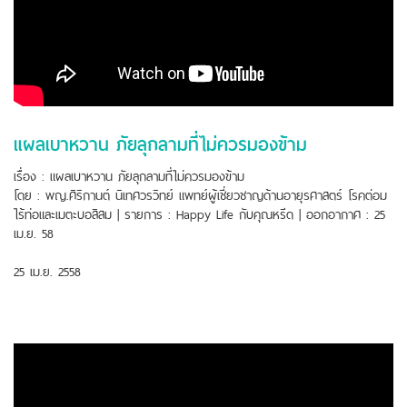
แผลเบาหวาน ภัยลุกลามที่ไม่ควรมองข้าม
เรื่อง : แผลเบาหวาน ภัยลุกลามที่ไม่ควรมองข้าม
โดย : พญ.ศิริกานต์ นิเทศวรวิทย์ แพทย์ผู้เชี่ยวชาญด้านอายุรศาสตร์ โรคต่อม
ไร้ท่อและเมตะบอสิสม | รายการ : Happy Life กับคุณหรีด | ออกอากาศ : 25
เม.ย. 58
25 เม.ย. 2558