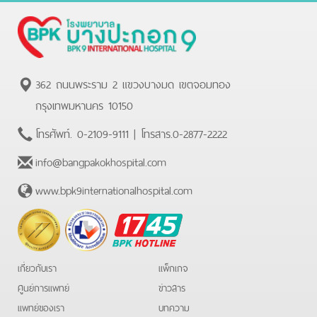
362 ถนนพระราม 2 แขวงบางมด เขตจอมทอง
กรุงเทพมหานคร 10150
โทรศัพท์.
0-2109-9111
| โทรสาร.
0-2877-2222
info@bangpakokhospital.com
www.bpk9internationalhospital.com
BPK
Hotline
เกี่ยวกับเรา
แพ็กเกจ
ศูนย์การแพทย์
ข่าวสาร
แพทย์ของเรา
บทความ