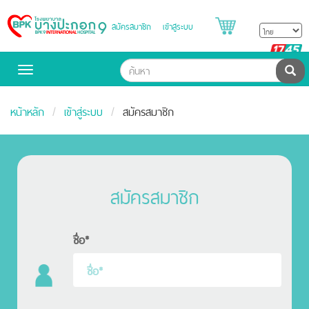
สมัครสมาชิก
เข้าสู่ระบบ
Bangpakok
Hospital
B
H
ค้น
Toggle
navigation
หน้าหลัก
เข้าสู่ระบบ
สมัครสมาชิก
สมัครสมาชิก
ชื่อ*