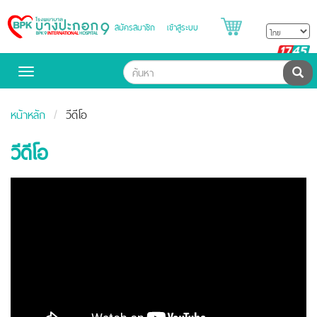
สมัครสมาชิก
เข้าสู่ระบบ
Bangpakok
Hospital
B
H
ค้น
Toggle
navigation
หน้าหลัก
วีดีโอ
วีดีโอ