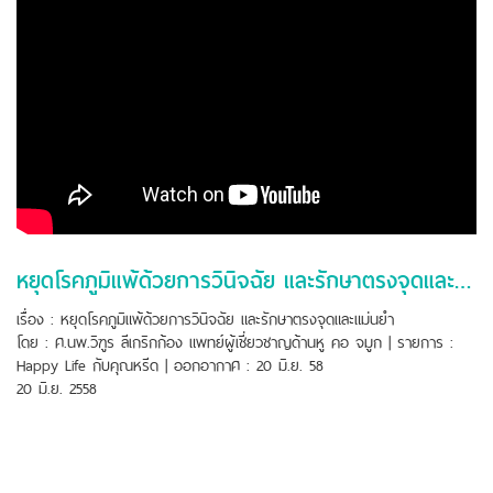
หยุดโรคภูมิแพ้ด้วยการวินิจฉัย และรักษาตรงจุดและแม่นยำ
เรื่อง : หยุดโรคภูมิแพ้ด้วยการวินิจฉัย และรักษาตรงจุดและแม่นยำ
โดย : ศ.นพ.วิฑูร ลีเกริกก้อง แพทย์ผู้เชี่ยวชาญด้านหู คอ จมูก | รายการ :
Happy Life กับคุณหรีด | ออกอากาศ : 20 มิ.ย. 58
20 มิ.ย. 2558