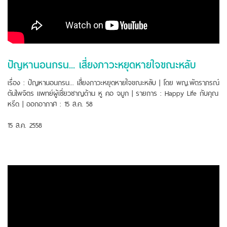
ปัญหานอนกรน... เสี่ยงภาวะหยุดหายใจขณะหลับ
เรื่อง : ปัญหานอนกรน... เสี่ยงภาวะหยุดหายใจขณะหลับ | โดย พญ.พัตราภรณ์
ตันไพจิตร แพทย์ผู้เชี่ยวชาญด้าน หู คอ จมูก | รายการ : Happy Life กับคุณ
หรีด | ออกอากาศ : 15 ส.ค. 58
15 ส.ค. 2558