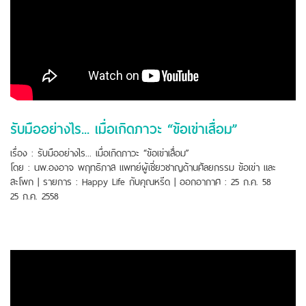
รับมืออย่างไร... เมื่อเกิดภาวะ “ข้อเข่าเสื่อม”
เรื่อง : รับมืออย่างไร... เมื่อเกิดภาวะ “ข้อเข่าเสื่อม”
โดย : นพ.องอาจ พฤทธิภาส แพทย์ผู้เชี่ยวชาญด้านศัลยกรรม ข้อเข่า และ
สะโพก | รายการ : Happy Life กับคุณหรีด | ออกอากาศ : 25 ก.ค. 58
25 ก.ค. 2558