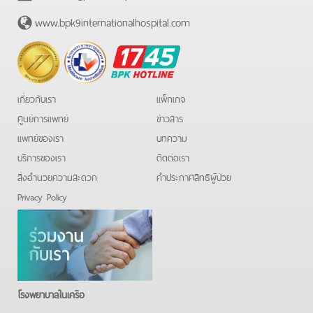
www.bpk9internationalhospital.com
BPK
Hotline
เกี่ยวกับเรา
แพ็กเกจ
ศูนย์การแพทย์
ข่าวสาร
แพทย์ของเรา
บทความ
บริการของเรา
ติดต่อเรา
สิ่งอำนวยความสะดวก
คําประกาศสิทธิผู้ป่วย
Privacy Policy
โรงพยาบาลในเครือ