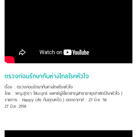
ตรวจก่อนรักษาทันห่างไกลโรคหัวใจ
เรื่อง : ตรวจก่อนรักษาทันห่างไกลโรคหัวใจ
โดย : พญ.สุวรา โสมะบุตร์ แพทย์ผู้เชี่ยวชาญสาขาอายุรศาสตร์โรคหัวใจ |
รายการ : Happy Life กับคุณหรีด | ออกอากาศ : 27 มิ.ย. 58
27 มิ.ย. 2558