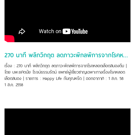
270 นาที พลิกวิกฤต ลดภาวะพิกลพิการจากโรคหลอดเลือดสมองตีบ
เรื่อง : 270 นาที พลิกวิกฤต ลดภาวะพิกลพิการจากโรคหลอดเลือดสมองตีบ |
โดย นพ.ยศดนัย โรจน์ธรรมรัตน์ แพทย์ผู้เชี่ยวชาญเฉพาะทางเรื่องโรคหลอด
เลือดสมอง | รายการ : Happy Life กับคุณหรีด | ออกอากาศ : 1 ส.ค. 58
1 ส.ค. 2558