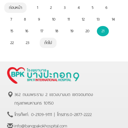
ก่อนหน้า
1
2
3
4
5
6
7
8
9
10
11
12
13
14
15
16
17
18
19
20
21
22
23
ถัดไป
362 ถนนพระราม 2 แขวงบางมด เขตจอมทอง
กรุงเทพมหานคร 10150
โทรศัพท์.
0-2109-9111
| โทรสาร.
0-2877-2222
info@bangpakokhospital.com