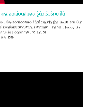
รคหลอดเลือดสมอง รู้ตัวเร็วรักษาได้
ื่อง : โรคหลอดเลือดสมอง รู้ตัวเร็วรักษาได้ |โดย นพ.ประธาน นันท
รี แพทย์ผู้เชี่ยวชาญสาขาประสาทวิทยา | รายการ : Happy Life
บคุณหรีด | ออกอากาศ : 10 ธ.ค. 59
 ธ.ค. 2559