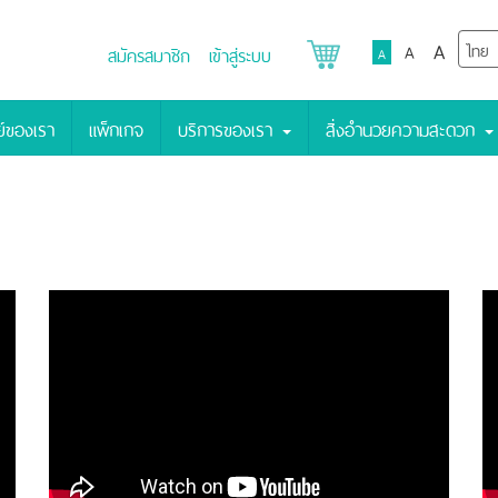
A
A
สมัครสมาชิก
เข้าสู่ระบบ
A
์ของเรา
แพ็กเกจ
บริการของเรา
สิ่งอำนวยความสะดวก