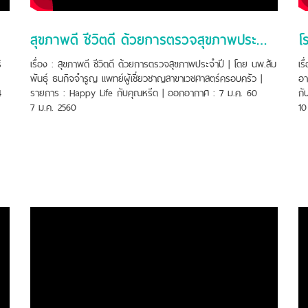
สุขภาพดี ชีวิตดี ด้วยการตรวจสุขภาพประจำปี
โ
ิ
เรื่อง : สุขภาพดี ชีวิตดี ด้วยการตรวจสุขภาพประจำปี | โดย นพ.สัม
เร
พันธุ์ ธนกิจจำรูญ แพทย์ผู้เชี่ยวชาญสาขาเวชศาสตร์ครอบครัว |
อา
4
รายการ : Happy Life กับคุณหรีด | ออกอากาศ : 7 ม.ค. 60
กั
7 ม.ค. 2560
10