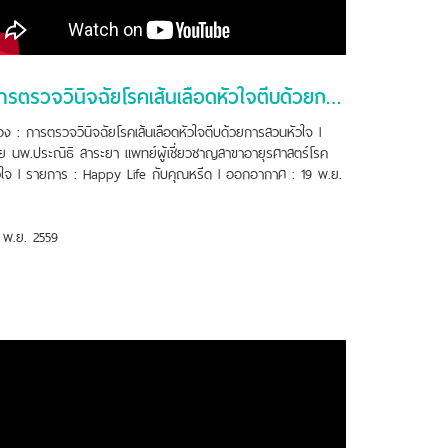
การตรวจวินิจฉัยโรคเส้นเลือดหัวใจตีบด้วยการสวนหัวใจ
ื่อง : การตรวจวินิจฉัยโรคเส้นเลือดหัวใจตีบด้วยการสวนหัวใจ l
ย นพ.ประณิธิ สาระยา แพทย์ผู้เชี่ยวชาญสาขาอายุรศาสตร์โรค
วใจ l รายการ : Happy Life กับคุณหรีด l ออกอากาศ : 19 พ.ย.
 พ.ย. 2559