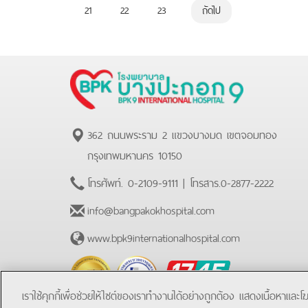
21
22
23
ถัดไป
362 ถนนพระราม 2 แขวงบางมด เขตจอมทอง
กรุงเทพมหานคร 10150
โทรศัพท์.
0-2109-9111
| โทรสาร.
0-2877-2222
info@bangpakokhospital.com
www.bpk9internationalhospital.com
BPK
Hotline
เราใช้คุกกี้เพื่อช่วยให้ไซต์ของเราทำงานได้อย่างถูกต้อง แสดงเนื้อหาและ