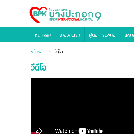
Bangpakok
Hospital
หน้าหลัก
เกี่ยวกับเรา
ศูนย์การแพทย์
แพทย
หน้าหลัก
วีดีโอ
วีดีโอ