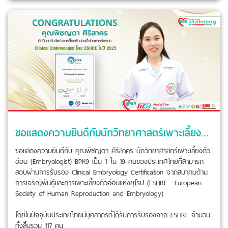
ขอแสดงความยินดีกับนักวิทยาศาสตร์​เพาะเลี้ยง​ตัวอ่อน ​BPK9 1 ใน 19 คนของประเทศไทยที่สามารถสอบผ่านการรับรอง Clinical Embryology Certification จาก ESHRE
ขอแสดงความยินดีกับ คุณพิชญดา ศิริ​สาคร​ นักวิทยาศาสตร์​เพาะเลี้ยง​ตัว
อ่อน​ (Embryologist)​ BPK9 เป็น 1 ใน 19 คนของประเทศไทยที่สามารถ
สอบผ่านการรับรอง Clinical Embryology Certification จากสมาคมด้าน
การเจริญพันธุ์และการเพาะเลี้ยงตัวอ่อนแห่งยุโรป (ESHRE : European
Society of Human Reproduction and Embryology)
โดยในปัจจุบันประเทศไทยมีบุคลากรที่ได้รับการรับรองจาก ESHRE จำนวน
ทั้งสิ้นรวม 117 คน