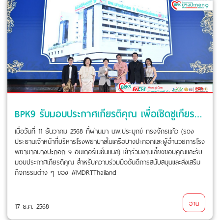
BPK9 รับมอบประกาศเกียรติคุณ เพื่อเชิดชูเกียรติในความร่วมมืออันดี ด้านการสนับสนุนและส่งเสริมกิจกรรมต่าง ๆ ของ MDRT Thailand
เมื่อวันที่ 11 ธันวาคม 2568 ที่ผ่านมา นพ.ประมุกข์ ทรงจักรแก้ว (รอง
ประธานเจ้าหน้าที่บริหารโรงพยาบาลในเครือบางปะกอกและผู้อำนวยการโรง
พยาบาลบางปะกอก 9 อินเตอร์เนชั่นแนล) เข้าร่วมงานเลี้ยงขอบคุณและรับ
มอบประกาศเกียรติคุณ สำหรับความร่วมมืออันดีการสนับสนุนและส่งเสริม
กิจกรรมต่าง ๆ ของ #MDRTThailand
อ่าน
17 ธ.ค. 2568