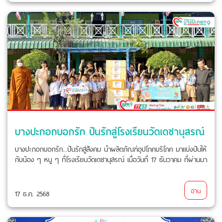
บางปะกอกบอกรัก ปันรักสู่โรงเรียนวัดเดชานุสรณ์
บางปะกอกบอกรัก...ปันรักสู่สังคม นำผลิตภัณฑ์อุปโภคบริโภค มาแบ่งปันให้
กับน้อง ๆ หนู ๆ ที่โรงเรียนวัดเดชานุสรณ์ เมื่อวันที่ 17 ธันวาคม ที่ผ่านมา
อ่าน
17 ธ.ค. 2568