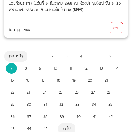
ป่วยทั่วประเทศ ในวันที่ 9 ธันวาคม 2568 ณ ห้องประชุมใหญ่ ชั้น 6 โรง
พยาบาลบางปะกอก 9 อินเตอร์เนชั่นแนล (BPK9)
อ่าน
10 ธ.ค. 2568
ก่อนหน้า
1
2
3
4
5
6
7
8
9
10
11
12
13
14
15
16
17
18
19
20
21
22
23
24
25
26
27
28
29
30
31
32
33
34
35
36
37
38
39
40
41
42
43
44
45
ถัดไป