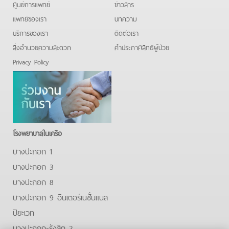
ศูนย์การแพทย์
ข่าวสาร
แพทย์ของเรา
บทความ
บริการของเรา
ติดต่อเรา
สิ่งอำนวยความสะดวก
คําประกาศสิทธิผู้ป่วย
Privacy Policy
โรงพยาบาลในเครือ
บางปะกอก 1
บางปะกอก 3
บางปะกอก 8
บางปะกอก 9 อินเตอร์เนชั่นแนล
ปิยะเวท
บางปะกอก-รังสิต 2