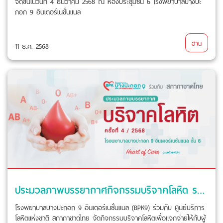
จัดขึ้นในวันที่ 4 ธันวาคม 2568 ณ ห้องประชุมชั้น 6 โรงพยาบาลบางปะ
กอก 9 อินเตอร์เนชั่นแนล
อ่าน
11 ธ.ค. 2568
ประมวลภาพบรรยากาศกิจกรรมบริจาคโลหิต รอบที่ 4 ประจำปี 2568
โรงพยาบาลบางปะกอก 9 อินเตอร์เนชั่นแนล (BPK9) ร่วมกับ ศูนย์บริการ
โลหิตแห่งชาติ สภากาชาดไทย จัดกิจกรรมบริจาคโลหิตเพื่อแจกจ่ายให้กับผู้