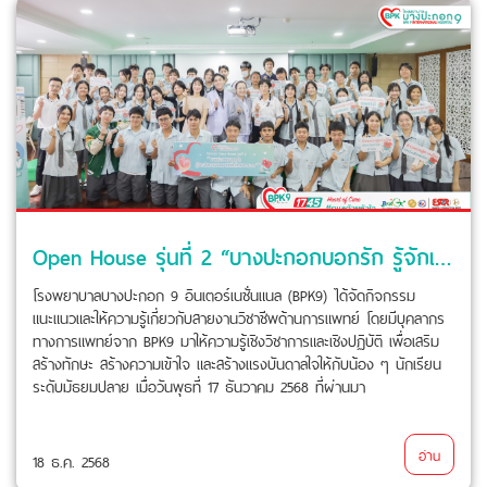
Open House รุ่นที่ 2 “บางปะกอกบอกรัก รู้จักเส้นทางสายอาชีพในโรงพยาบาล” ร่วมกับ โรงเรียนสารสาสน์วิเทศศึกษา
โรงพยาบาลบางปะกอก 9 อินเตอร์เนชั่นแนล (BPK9) ได้จัดกิจกรรม
แนะแนวและให้ความรู้เกี่ยวกับสายงานวิชาชีพด้านการแพทย์ โดยมีบุคลากร
ทางการแพทย์จาก BPK9 มาให้ความรู้เชิงวิชาการและเชิงปฏิบัติ เพื่อเสริม
สร้างทักษะ สร้างความเข้าใจ และสร้างแรงบันดาลใจให้กับน้อง ๆ นักเรียน
ระดับมัธยมปลาย เมื่อวันพุธที่ 17 ธันวาคม 2568 ที่ผ่านมา
อ่าน
18 ธ.ค. 2568