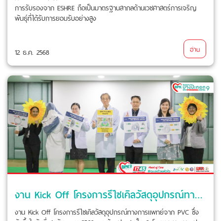
การรับรองจาก ESHRE ถือเป็นมาตรฐานสากลด้านเวชศาสตร์การเจริญ
พันธุ์ที่ได้รับการยอมรับอย่างสูง
อ่าน
12 ธ.ค. 2568
งาน Kick Off โครงการรีไซเคิลวัสดุอุปกรณ์ทางการแพทย์จาก PVC
งาน Kick Off โครงการรีไซเคิลวัสดุอุปกรณ์ทางการแพทย์จาก PVC ซึ่ง