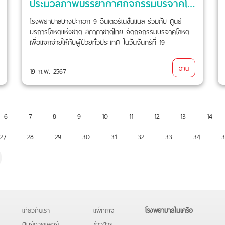
ประมวลภาพบรรยากาศกิจกรรมบริจาคโลหิต (รอบที่ 1)
โรงพยาบาลบางปะกอก 9 อินเตอร์เนชั่นแนล ร่วมกับ ศูนย์
บริการโลหิตแห่งชาติ สภากาชาดไทย จัดกิจกรรมบริจาคโลหิต
เพื่อแจกจ่ายให้กับผู้ป่วยทั่วประเทศ ในวันจันทร์ที่ 19
กุมภาพันธ์ 2567
อ่าน
19 ก.พ. 2567
6
7
8
9
10
11
12
13
14
27
28
29
30
31
32
33
34
3
เกี่ยวกับเรา
แพ็กเกจ
โรงพยาบาลในเครือ
ศูนย์การแพทย์
ข่าวสาร