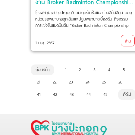
งาน Broker Badminton Championship 2024
โรงพยาบาลบางปะกอก9 อินเตอร์เนชั่นแนลร่วมสนับสนุน ออก
หน่วยรถพยาบาลฉุกเฉินและปฐมพยาบาลเบื้องต้น กิจกรรม
การแข่งขันแบดมินตัน "Broker Badminton Championship
2024"
อ่าน
1 มี.ค. 2567
ก่อนหน้า
1
2
3
4
5
21
22
23
24
25
26
41
42
43
44
45
ถัดไป