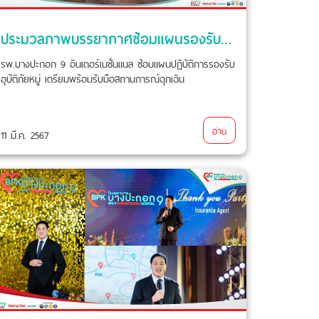
ประมวลภาพบรรยากาศซ้อมแผนรองรับอุบัติภัยหมู่ พร้อมรับสถานการณ์ฉุกเฉิน
รพ.บางปะกอก 9 อินเตอร์เนชั่นแนล ซ้อมแผนปฏิบัติการรองรับ
อุบัติภัยหมู่ เตรียมพร้อมรับมือสถานการณ์ฉุกเฉิน
อ่าน
11 มี.ค. 2567