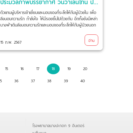
ประมวลภาพบรรยากาศ วันวาเลนไทน์ ปี2567
ตัวแทนผู้บริหารเข้าเยี่ยมและมอบของที่ระลึกให้กับผู้ป่วยใน เพื่อ
ส่งมอบความรัก กำลังใจ ให้มีรอยยิ้มไปด้วยกัน อีกทั้งยังมีเหล่า
นางฟ้าเดินส่งมอบความรักและมอบของที่ระลึกให้กับผู้ป่วยนอก
ในวันวาเลนไทน์อีกด้วย
อ่าน
15 ก.พ. 2567
15
16
17
18
19
20
5
36
37
38
39
40
โรงพยาบาลบางปะกอก 9 อินเตอร์
เนชั่นแนล