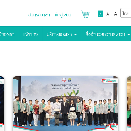
A
A
สมัครสมาชิก
เข้าสู่ระบบ
A
์ของเรา
แพ็กเกจ
บริการของเรา
สิ่งอำนวยความสะดวก