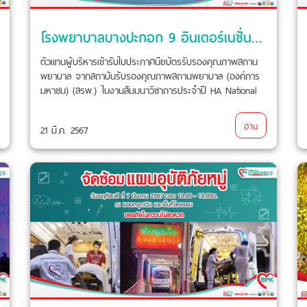
โรงพยาบาลบางปะกอก 9 อินเตอร์เนชั่นแนลรับใบประกาศนียบัตรรับรองคุณภาพสถานพยาบาล จากสถาบันรับรองคุณภาพสถานพยาบาล (องค์การมหาชน) (สรพ.)
ตัวแทนผู้บริหารเข้ารับใบประกาศนียบัตรรับรองคุณภาพสถาน
พยาบาล จากสถาบันรับรองคุณภาพสถานพยาบาล (องค์การ
มหาชน) (สรพ.) ในงานสัมมนาวิชาการประจำปี HA National
Forum ครั้งที่ 24
อ่าน
21 มี.ค. 2567