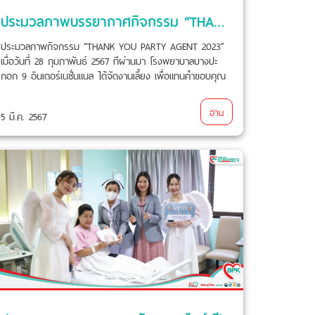
ประมวลภาพบรรยากาศกิจกรรม “THANK YOU PARTY AGENT 2023”
ประมวลภาพกิจกรรม “THANK YOU PARTY AGENT 2023”
เมื่อวันที่ 28 กุมภาพันธ์ 2567 ทีผ่านมา โรงพยาบาลบางปะ
กอก 9 อินเตอร์เนชั่นแนล ได้จัดงานเลี้ยง เพื่อแทนคำขอบคุณ
ตัวแทนประกันชีวิตทุกท่าน รวมถึงบริษัทประกันชีวิตทุกบริษัท ที่
ได้ไว้วางใจให้รพ.บางปะกอก 9 อินเตอร์เนชั่นแนล ดูแลลูกค้าคน
อ่าน
5 มี.ค. 2567
พิเศษตลอดปี 2566 ที่ผ่านมา