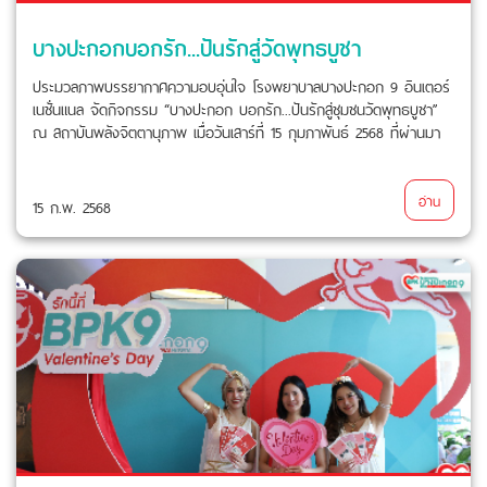
บางปะกอกบอกรัก...ปันรักสู่วัดพุทธบูชา
ประมวลภาพบรรยากาศความอบอุ่นใจ โรงพยาบาลบางปะกอก 9 อินเตอร์
เนชั่นแนล จัดกิจกรรม “บางปะกอก บอกรัก...ปันรักสู่ชุมชนวัดพุทธบูชา”
ณ สถาบันพลังจิตตานุภาพ เมื่อวันเสาร์ที่ 15 กุมภาพันธ์ 2568 ที่ผ่านมา
อ่าน
15 ก.พ. 2568