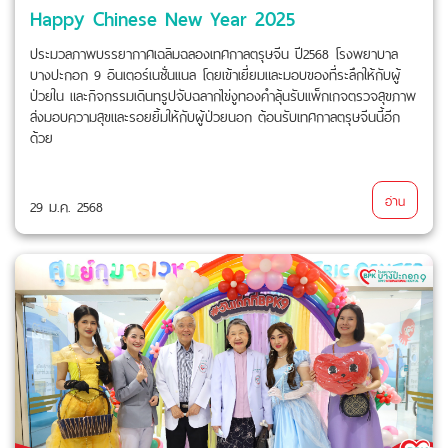
Happy Chinese New Year 2025
ประมวลภาพบรรยากาศเฉลิมฉลองเทศกาลตรุษจีน ปี2568 โรงพยาบาล
บางปะกอก 9 อินเตอร์เนชั่นเเนล โดยเข้าเยี่ยมและมอบของที่ระลึกให้กับผู้
ป่วยใน และกิจกรรมเดินทรูปจับฉลากไข่งูทองคำลุ้นรับเเพ็กเกจตรวจสุขภาพ
ส่งมอบความสุขและรอยยิ้มให้กับผู้ป่วยนอก ต้อนรับเทศกาลตรุษจีนนี้อีก
ด้วย
อ่าน
29 ม.ค. 2568