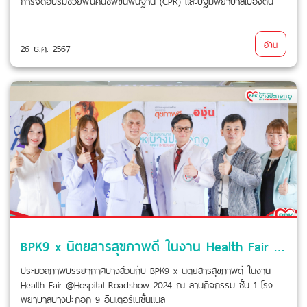
การจัดอบรมช่วยฟื้นคืนชีพขั้นพื้นฐาน (CPR) และปฐมพยาบาลเบื้องต้น
อ่าน
26 ธ.ค. 2567
BPK9 x นิตยสารสุขภาพดี ในงาน Health Fair @Hospital Roadshow 2024
ประมวลภาพบรรยากาศบางส่วนกับ BPK9 x นิตยสารสุขภาพดี ในงาน
Health Fair @Hospital Roadshow 2024 ณ ลานกิจกรรม ชั้น 1 โรง
พยาบาลบางปะกอก 9 อินเตอร์เนชั่นแนล