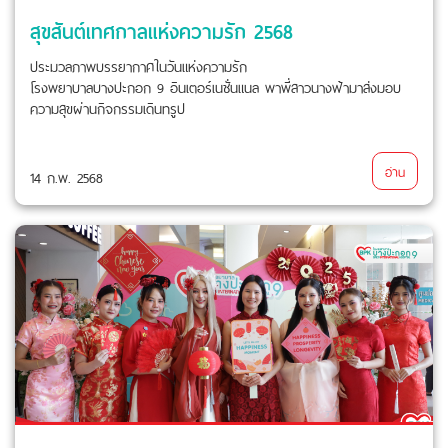
สุขสันต์เทศกาลแห่งความรัก 2568
ประมวลภาพบรรยากาศในวันแห่งความรัก
โรงพยาบาลบางปะกอก 9 อินเตอร์เนชั่นแนล พาพี่สาวนางฟ้ามาส่งมอบ
ความสุขผ่านกิจกรรมเดินทรูป
อ่าน
14 ก.พ. 2568