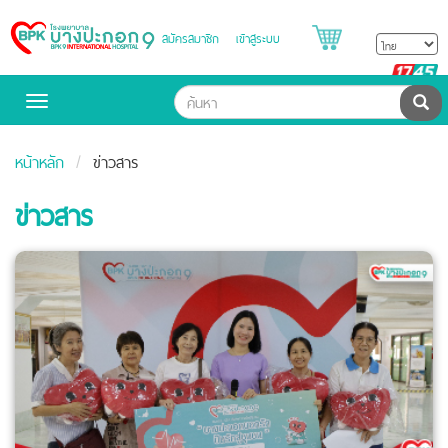
สมัครสมาชิก
เข้าสู่ระบบ
Bangpakok
Hospital
B
H
ค้น
Toggle
navigation
หน้าหลัก
ข่าวสาร
ข่าวสาร