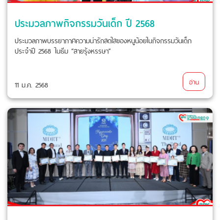
ประมวลภาพกิจกรรมวันเด็ก ปี 2568
ประมวลภาพบรรยากาศความน่ารักสดใสของหนูน้อยในกิจกรรมวันเด็ก
ประจำปี 2568 ในธีม “สายรุ้งหรรษา”
อ่าน
11 ม.ค. 2568