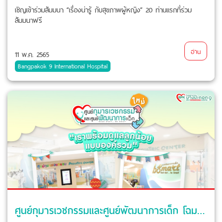
เชิญเข้าร่วมสัมมนา “เรื่องน่ารู้ กับสุขภาพผู้หญิง” 20 ท่านแรกที่ร่วม
สัมมนาฟรี
อ่าน
11 พ.ค. 2565
Bangpakok 9 International Hospital
ศูนย์กุมารเวชกรรมและศูนย์พัฒนาการเด็ก โฉมใหม่