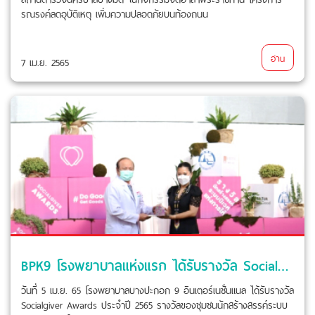
รณรงค์ลดอุบัติเหตุ เพิ่มความปลอดภัยบนท้องถนน
อ่าน
7 เม.ย. 2565
BPK9 โรงพยาบาลแห่งแรก ได้รับรางวัล Socialgiver Awards ประจำปี 2565
วันที่ 5 เม.ย. 65 โรงพยาบาลบางปะกอก 9 อินเตอร์เนชั่นแนล ได้รับรางวัล
Socialgiver Awards ประจำปี 2565 รางวัลของชุมชนนักสร้างสรรค์ระบบ