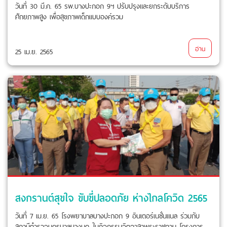
วันที่ 30 มี.ค. 65 รพ.บางปะกอก 9ฯ ปรับปรุงและยกระดับบริการ
ศักยภาพสูง เพื่อสุขภาพเด็กแบบองค์รวม
อ่าน
25 เม.ย. 2565
สงกรานต์สุขใจ ขับขี่ปลอดภัย ห่างไกลโควิด 2565
วันที่ 7 เม.ย. 65 โรงพยาบาลบางปะกอก 9 อินเตอร์เนชั่นแนล ร่วมกับ
สถานีตำรวจนครบาลบางมด ในกิจกรรมจิตอาสาพระราชทาน โครงการ