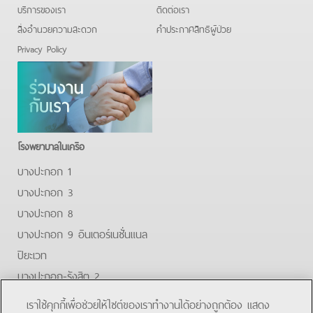
บริการของเรา
ติดต่อเรา
สิ่งอำนวยความสะดวก
คําประกาศสิทธิผู้ป่วย
Privacy Policy
โรงพยาบาลในเครือ
บางปะกอก 1
บางปะกอก 3
บางปะกอก 8
บางปะกอก 9 อินเตอร์เนชั่นแนล
ปิยะเวท
บางปะกอก-รังสิต 2
บางปะกอกสมุทรปราการ
เราใช้คุกกี้เพื่อช่วยให้ไซต์ของเราทำงานได้อย่างถูกต้อง แสดง