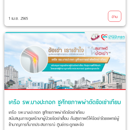
อ่าน
1 เม.ย. 2565
เครือ รพ.บางปะกอก ชูศักยภาพผ่าตัดข้อเข่าเทียม
เครือ รพ.บางปะกอก ชูศักยภาพผ่าตัดข้อเข่าเทียม
สนับสนุนการดูแลรักษาผู้ป่วยข้อเข่าเสื่อม คืนสุขภาพดีให้ข้อเข่าโดยแพทย์ผู้
ชำนาญการที่มากประสบการณ์ ศูนย์กระดูกและข้อ