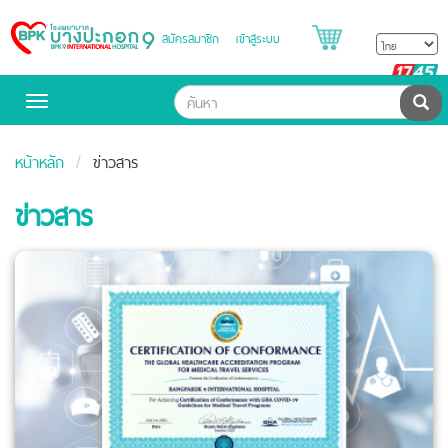
สมัครสมาชิก
เข้าสู่ระบบ
Bangpakok
Hospital
B
H
ค้น
Toggle
navigation
หน้าหลัก
ข่าวสาร
ข่าวสาร