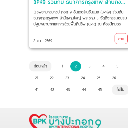
BPK9 ร่วมกับ ธนาคารกรุงเทพ สำนักงานใหญ่ พระราม 3 จัดกิจกรรมอบรมปฐมพยาบาลและการช่วยฟื้นคืนชีพ (CPR)
โรงพยาบาลบางปะกอก 9 อินเตอร์เนชั่นแนล (BPK9) ร่วมกับ
ธนาคารกรุงเทพ สำนักงานใหญ่ พระราม 3 จัดกิจกรรมอบรม
ปฐมพยาบาลและการช่วยฟื้นคืนชีพ (CPR) ณ ห้องปัทมธร
ธนาคารกรุงเทพ สำนักงานใหญ่ พระราม 3 เมื่อวันที่ 2
กรกฎาคม 2569 ที่ผ่านมา
อ่าน
2 ก.ค. 2569
ก่อนหน้า
1
2
3
4
5
21
22
23
24
25
26
41
42
43
44
45
ถัดไป