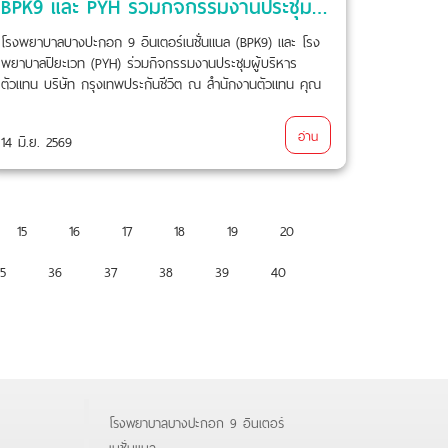
BPK9 และ PYH ร่วมกิจกรรมงานประชุมผู้บริหารตัวแทน บริษัท กรุงเทพประกันชีวิต
โรงพยาบาลบางปะกอก 9 อินเตอร์เนชั่นแนล (BPK9) และ โรง
พยาบาลปิยะเวท (PYH) ร่วมกิจกรรมงานประชุมผู้บริหาร
ตัวแทน บริษัท กรุงเทพประกันชีวิต ณ สำนักงานตัวแทน คุณ
เบญจวรรณ พรสวัสดิ์ เมื่อวันอาทิตย์ที่ 14 มิถุนายน ที่ผ่านมา
อ่าน
14 มิ.ย. 2569
15
16
17
18
19
20
5
36
37
38
39
40
โรงพยาบาลบางปะกอก 9 อินเตอร์
เนชั่นแนล