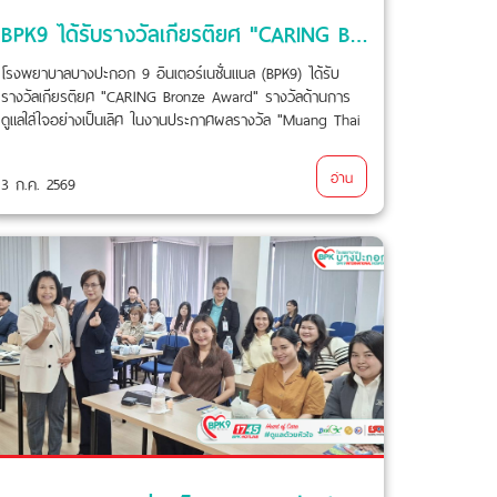
BPK9 ได้รับรางวัลเกียรติยศ "CARING Bronze Award" รางวัลด้านการดูแลใส่ใจอย่างเป็นเลิศ ในงานประกาศผลรางวัล "Muang Thai Life Assurance Hospital Awards 2025"
โรงพยาบาลบางปะกอก 9 อินเตอร์เนชั่นแนล (BPK9) ได้รับ
รางวัลเกียรติยศ "CARING Bronze Award" รางวัลด้านการ
ดูแลใส่ใจอย่างเป็นเลิศ ในงานประกาศผลรางวัล "Muang Thai
Life Assurance Hospital Awards 2025" ณ โรงแรมแกรนด์
เซนเตอร์ พอยต์ ลุมพินี กรุงเทพฯ เมื่อวันที่ 3 กรกฎาคม
อ่าน
3 ก.ค. 2569
2569