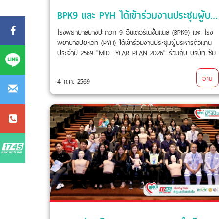
BPK9 และ PYH ได้เข้าร่วมงานประชุมผู้บริหารตัวแทนประจำปี 2569 "MID -YEAR PLAN 2026"
โรงพยาบาลบางปะกอก 9 อินเตอร์เนชั่นแนล (BPK9) และ โรง
พยาบาลปิยะเวท (PYH) ได้เข้าร่วมงานประชุมผู้บริหารตัวแทน
ประจำปี 2569 "MID -YEAR PLAN 2026" ร่วมกับ บริษัท ซัม
ซุงประกันชีวิต (ประเทศไทย) จำกัด (มหาชน) ณ หอประชุม
สวนนงนุช พัทยา จ.ชลบุรี เมื่อวันที่ 4 กรกฎาคม 2569 ที่ผ่าน
อ่าน
4 ก.ค. 2569
มา