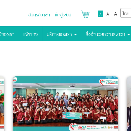
A
A
สมัครสมาชิก
เข้าสู่ระบบ
A
์ของเรา
แพ็กเกจ
บริการของเรา
สิ่งอำนวยความสะดวก