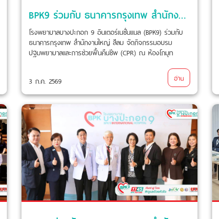
BPK9 ร่วมกับ ธนาคารกรุงเทพ สำนักงานใหญ่ สีลม จัดกิจกรรมอบรมปฐมพยาบาลและการช่วยฟื้นคืนชีพ (CPR)
โรงพยาบาลบางปะกอก 9 อินเตอร์เนชั่นแนล (BPK9) ร่วมกับ
ธนาคารกรุงเทพ สำนักงานใหญ่ สีลม จัดกิจกรรมอบรม
ปฐมพยาบาลและการช่วยฟื้นคืนชีพ (CPR) ณ ห้องโกมุท
ธนาคารกรุงเทพ สำนักงานใหญ่ สีลม เมื่อวันที่ 3 กรกฎาคม
2569 ที่ผ่านมา
อ่าน
3 ก.ค. 2569