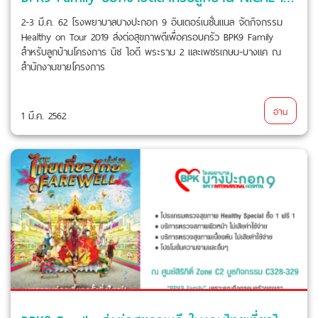
2-3 มี.ค. 62 โรงพยาบาลบางปะกอก 9 อินเตอร์เนชั่นแนล จัดกิจกรรม
Healthy on Tour 2019 ส่งต่อสุขภาพดีเพื่อครอบครัว BPK9 Family
สำหรับลูกบ้านโครงการ นิช ไอดี พระราม 2 และเพชรเกษม-บางแค ณ
สำนักงานขายโครงการ
อ่าน
1 มี.ค. 2562