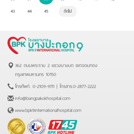
43
44
45
ถัดไป
362 ถนนพระราม 2 แขวงบางมด เขตจอมทอง
กรุงเทพมหานคร 10150
โทรศัพท์.
0-2109-9111
| โทรสาร.
0-2877-2222
info@bangpakokhospital.com
www.bpk9internationalhospital.com
BPK
Hotline