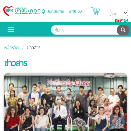
สมัครสมาชิก
เข้าสู่ระบบ
Bangpakok
Hospital
B
H
ค้น
Toggle
navigation
หน้าหลัก
ข่าวสาร
ข่าวสาร