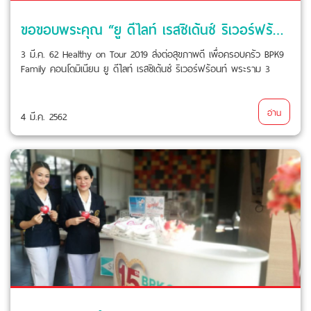
ขอขอบพระคุณ “ยู ดีไลท์ เรสซิเด้นซ์ ริเวอร์ฟร้อนท์ พระราม 3” ที่ให้ BPK9 Family ดูแลคุณ
3 มี.ค. 62 Healthy on Tour 2019 ส่งต่อสุขภาพดี เพื่อครอบครัว BPK9
Family คอนโดมิเนียน ยู ดีไลท์ เรสซิเด้นซ์ ริเวอร์ฟร้อนท์ พระราม 3
อ่าน
4 มี.ค. 2562