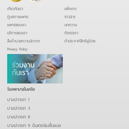
เกี่ยวกับเรา
แพ็กเกจ
ศูนย์การแพทย์
ข่าวสาร
แพทย์ของเรา
บทความ
บริการของเรา
ติดต่อเรา
สิ่งอำนวยความสะดวก
คําประกาศสิทธิผู้ป่วย
Privacy Policy
โรงพยาบาลในเครือ
บางปะกอก 1
บางปะกอก 3
บางปะกอก 8
บางปะกอก 9 อินเตอร์เนชั่นแนล