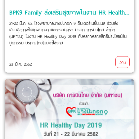
BPK9 Family ส่งเสริมสุขภาพในงาน HR Healthy Day 2019 การบินไทย
21-22 มี.ค. 62 โรงพยาบาลบางปะกอก 9 อินเตอร์เนชั่นแนล ร่วมส่ง
เสริมสุขภาพให้แก่พนักงานและครอบครัว บริษัท การบินไทย จำกัด
(มหาชน) ในงาน HR Healthy Day 2019 กับหลากหลายสิทธิประโยชน์ใน
บูธกรรม บริการโดยไม่มีค่าใช้จ่าย
อ่าน
23 มี.ค. 2562