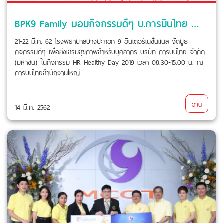
BPK9 Family มอบกิจกรรมดีๆ บ.การบินไทย จำกัด (มหาชน) HR Healthy Day 2019
21-22 มี.ค. 62 โรงพยาบาลบางปะกอก 9 อินเตอร์เนชั่นแนล จัดบูธ
กิจกรรมดีๆ เพื่อส่งเสริมสุขภาพสำหรับบุคลากร บริษัท การบินไทย จำกัด
(มหาชน) ในกิจกรรม HR Healthy Day 2019 เวลา 08.30-15.00 น. ณ
การบินไทยสำนักงานใหญ่
อ่าน
14 มี.ค. 2562