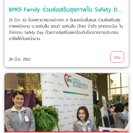
BPK9 Family ร่วมส่งเสริมสุขภาพใน Safety Day บ.จอห์นสัน แอนด์ จอห์นสัน (ไทย) จำกัด (ลาดกระบัง)
25 มี.ค. 62 โรงพยาบาลบางปะกอก 9 อินเตอร์เนชั่นแนล ร่วมส่งเสริมสุข
ภาพพนักงาน บ.จอห์นสัน แอนด์ จอห์นสัน (ไทย) จำกัด (ลาดกระบัง) ใน
กิจกรรม Safety Day ด้วยการส่งเสริมและป้องกันโรคจากการประกอบ
อาชีพให้กับพนักงาน
อ่าน
26 มี.ค. 2562