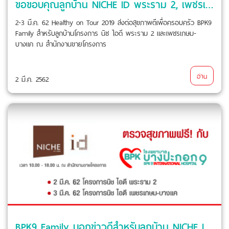
ขอขอบคุณลูกบ้าน NICHE ID พระราม 2, เพชรเกษม-บางแค ที่ให้ BPK9 Family ดูแลคุณ
2-3 มี.ค. 62 Healthy on Tour 2019 ส่งต่อสุขภาพดีเพื่อครอบครัว BPK9
Family สำหรับลูกบ้านโครงการ นิช ไอดี พระราม 2 และเพชรเกษม-
บางแค ณ สำนักงานขายโครงการ
อ่าน
2 มี.ค. 2562
BPK9 Family บอกข่าวดีสำหรับลูกบ้าน NICHE ID พระราม 2, เพชรเกษม-บางแค