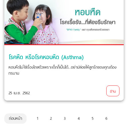
โรคหืด หรือโรคหอบหืด (Asthma)
หอบหืดไม่ใช่เรื่องไกลตัวเพราะเด็กก็เป็นได้...อย่าปล่อยให้ลูกรักของคุณต้อง
ทรมาน
อ่าน
25 เม.ย. 2562
ก่อนหน้า
1
2
3
4
5
6