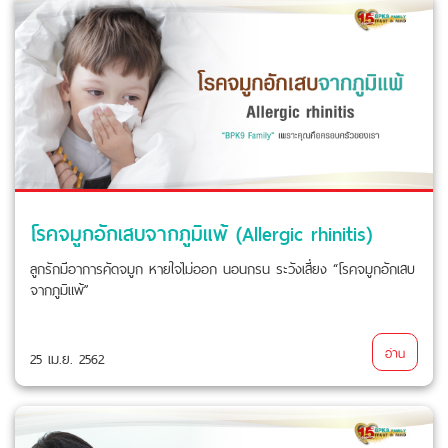
โรคจมูกอักเสบจากภูมิแพ้ (Allergic rhinitis)
ลูกรักมีอาการคัดจมูก หายใจไม่ออก นอนกรน ระวังเสี่ยง “โรคจมูกอักเสบ
จากภูมิแพ้”
อ่าน
25 เม.ย. 2562