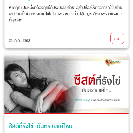
หากคุณเป็นหนึ่งที่ต้องทุกข์กับระบบขับถ่าย อย่าปล่อยให้ภาวการณ์ขับถ่าย
ผิดปกติเป็นบ่อยๆจนแก้ไขไม่ได้ เพราะอาจนำไปสู่ปัญหาสุขภาพร้ายแรงกว่า
ที่คุณคิด
อ่าน
25 ก.ค. 2562
ซีสต์ที่รังไข่...อันตรายแค่ไหน