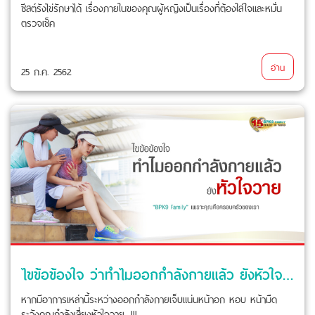
ซีสต์รังไข่รักษาได้ เรื่องภายในของคุณผู้หญิงเป็นเรื่องที่ต้องใส่ใจและหมั่น
ตรวจเช็ค
อ่าน
25 ก.ค. 2562
ไขข้อข้องใจ ว่าทำไมออกกำลังกายแล้ว ยังหัวใจวาย
หากมีอาการเหล่านี้ระหว่างออกกำลังกายเจ็บแน่นหน้าอก หอบ หน้ามืด
ระวังคุณกำลังเสี่ยงหัวใจวาย...!!!