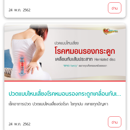
อ่าน
24 พ.ค. 2562
ปวดแบบไหนเสี่ยงโรคหมอนรองกระดูกเคลื่อนทับเส้นประสาท
เช็คอาการปวด ปวดแบบไหนเสี่ยงต่อโรค ไขทุกปม คลายทุกปัญหา
อ่าน
24 พ.ค. 2562