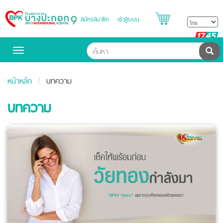
สมัครสมาชิก
เข้าสู่ระบบ
Bangpakok
Hospital
B
H
ค้น
Toggle
navigation
หน้าหลัก
บทความ
บทความ