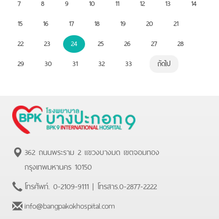
7
8
9
10
11
12
13
14
15
16
17
18
19
20
21
22
23
24
25
26
27
28
29
30
31
32
33
ถัดไป
362 ถนนพระราม 2 แขวงบางมด เขตจอมทอง
กรุงเทพมหานคร 10150
โทรศัพท์.
0-2109-9111
| โทรสาร.
0-2877-2222
info@bangpakokhospital.com