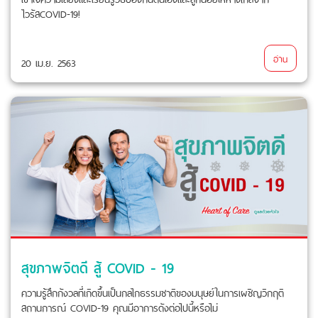
ไวรัสCOVID-19!
อ่าน
20 เม.ย. 2563
สุขภาพจิตดี สู้ COVID - 19
ความรู้สึกกังวลที่เกิดขึ้นเป็นกลไกธรรมชาติของมนุษย์ในการเผชิญวิกฤติ
สถานการณ์ COVID-19 คุณมีอาการดังต่อไปนี้หรือไม่