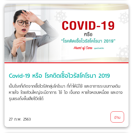
Covid-19 หรือ โรคติดเชื้อไวรัสโคโรนา 2019
เป็นโรคที่เกิดจากเชื้อไวรัสกลุ่มโคโรนา ที่ทำให้มีไข้ และอาการระบบทางเดิน
หายใจ โดยส่วนใหญ่จะมีอาการ ไข้ ไอ เจ็บคอ หายใจหอบเหนื่อย และอาจ
รุนแรงถึงขั้นเสียชีวิตได้
อ่าน
27 ก.พ. 2563