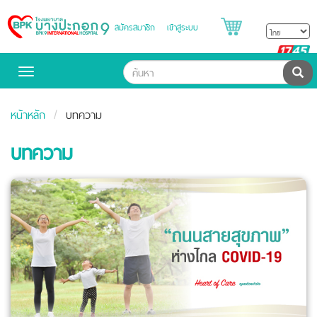
สมัครสมาชิก
เข้าสู่ระบบ
Bangpakok
Hospital
B
H
ค้น
Toggle
navigation
หน้าหลัก
บทความ
บทความ