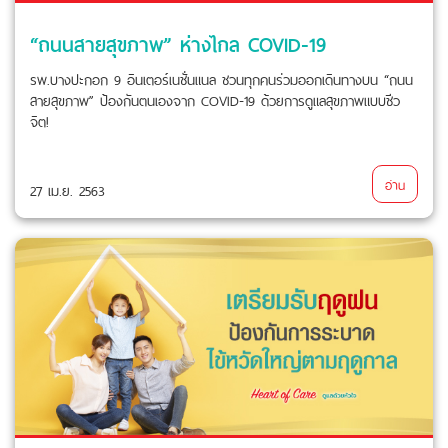
“ถนนสายสุขภาพ” ห่างไกล COVID-19
รพ.บางปะกอก 9 อินเตอร์เนชั่นแนล ชวนทุกคนร่วมออกเดินทางบน “ถนน
สายสุขภาพ” ป้องกันตนเองจาก COVID-19 ด้วยการดูแลสุขภาพแบบชีว
จิต!
อ่าน
27 เม.ย. 2563