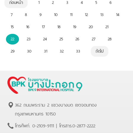
ก่อนหน้า
1
2
3
4
5
6
7
8
9
10
11
12
13
14
15
16
17
18
19
20
21
22
23
24
25
26
27
28
29
30
31
32
33
ถัดไป
362 ถนนพระราม 2 แขวงบางมด เขตจอมทอง
กรุงเทพมหานคร 10150
โทรศัพท์.
0-2109-9111
| โทรสาร.
0-2877-2222