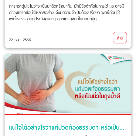
การกระตุ้นไข่ไม่ว่าจะเป็นยาฉีดหรือยากิน มักมีข้อจำกัดในการใช้ และอาจมี
ภาวะแทรกซ้อนได้หลายอย่าง จึงมีความจำเป็นต้องปรึกษาแพทย์ก่อนใช้
เพื่อให้บรรลุวัตถุประสงค์และมีภาวะแทรกซ้อนให้น้อยที่สุด
อ่าน
22 ธ.ค. 2566
แน่ใจได้อย่างไรว่าแค่ปวดท้องธรรมดา หรือเป็นนิ่วในถุงน้ำดี