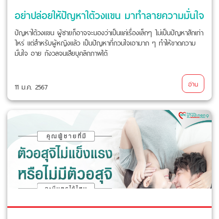
อย่าปล่อยให้ปัญหาใต้วงแขน มาทำลายความมั่นใจ
ปัญหาใต้วงแขน ผู้ชายก็อาจจะมองว่าเป็นแค่เรื่องเล็กๆ ไม่เป็นปัญหาสักเท่า
ไหร่ แต่สำหรับผู้หญิงแล้ว เป็นปัญหาที่กวนใจเอามาก ๆ ทำให้ขาดความ
มั่นใจ อาย กังวลจนเสียบุคลิกภาพได้
อ่าน
11 ม.ค. 2567