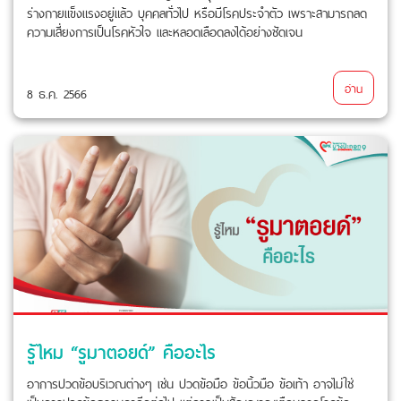
ร่างกายแข็งแรงอยู่แล้ว บุคคลทั่วไป หรือมีโรคประจำตัว เพราะสามารถลด
ความเสี่ยงการเป็นโรคหัวใจ และหลอดเลือดลงได้อย่างชัดเจน
อ่าน
8 ธ.ค. 2566
รู้ไหม “รูมาตอยด์” คืออะไร
อาการปวดข้อบริเวณต่างๆ เช่น ปวดข้อมือ ข้อนิ้วมือ ข้อเท้า อาจไม่ใช่