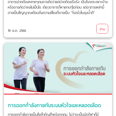
อาการปวดท้องหลายๆคนอาจคิดว่าแค่ปวดท้องเรื้อรัง เป็นโรคกระเพาะบ้าง
หรืออาจคิดว่าคงไม่เป็นไร เดียวอาการก็หายทนๆไปก่อน แต่อาการเหล่านี้
อาจเป็นสัญญาณเตือนถึงความเสี่ยงที่อาจเป็น “โรคนิ่วในถุงน้ำดี”
อ่าน
19 ธ.ค. 2566
การออกกำลังกายกับระบบหัวใจและหลอดเลือด
การออกกำลังกายเป็นสิ่งสำคัญสำหรับทุกคน ไม่ว่าจะเป็นนักกีฬาที่มี