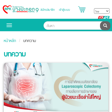
สมัครสมาชิก
เข้าสู่ระบบ
Bangpakok
Hospital
B
H
ค้น
Toggle
navigation
หน้าหลัก
บทความ
บทความ