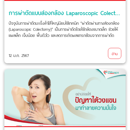
การผ่าตัดแบบส่องกล้อง Laparoscopic Colectomy ทางเลือกการรักษาของผู้ป่วยมะเร็งลำไส้ใหญ่
ปัจจุบันการผ่าตัดมะเร็งลำไส้ใหญ่นิยมใช้เทคนิค “ผ่าตัดผ่านทางส่องกล้อง
(Laparoscopic Colectomy)” เป็นการผ่าตัดโดยใช้กล้องขนาดเล็ก ช่วยให้
แผลเล็ก เจ็บน้อย ฟื้นตัวไว และลดการเกิดผลแทรกซ้อนจากการผ่าตัด
อ่าน
12 ม.ค. 2567