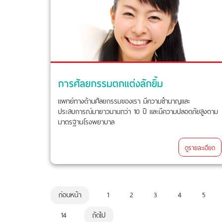
การศัลยกรรมตกแต่งลักยิ้ม
แพทย์ทางด้านศัลยกรรมของเรา มีความชำนาญและ
ประสบการณ์มายาวนานกว่า 10 ปี และมีความปลอดภัยสูงตาม
มาตรฐานโรงพยาบาล
ดูรายละเอียด
ก่อนหน้า
1
2
3
4
5
14
ถัดไป