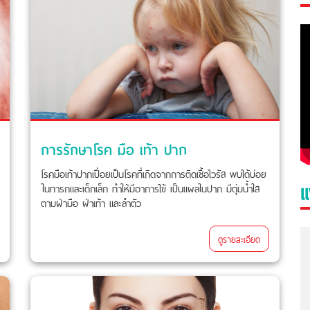
การรักษาโรค มือ เท้า ปาก
โรคมือเท้าปากเปื่อยเป็นโรคที่เกิดจากการติดเชื้อไวรัส พบได้บ่อย
แ
ในทารกและเด็กเล็ก ทำให้มีอาการไข้ เป็นแผลในปาก มีตุ่มน้ำใส
ตามฝ่ามือ ฝ่าเท้า และลำตัว
ดูรายละเอียด