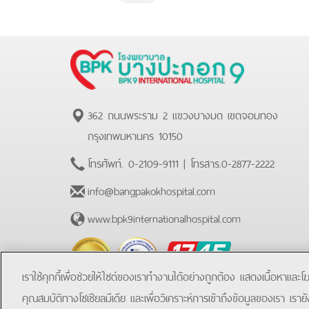
362 ถนนพระราม 2 แขวงบางมด เขตจอมทอง
กรุงเทพมหานคร 10150
โทรศัพท์.
0-2109-9111
| โทรสาร.
0-2877-2222
info@bangpakokhospital.com
www.bpk9internationalhospital.com
BPK
Hotline
เราใช้คุกกี้เพื่อช่วยให้ไซต์ของเราทำงานได้อย่างถูกต้อง แสดงเนื้อหาและ
คุณสมบัติทางโซเชียลมีเดีย และเพื่อวิเคราะห์การเข้าถึงข้อมูลของเรา เราย