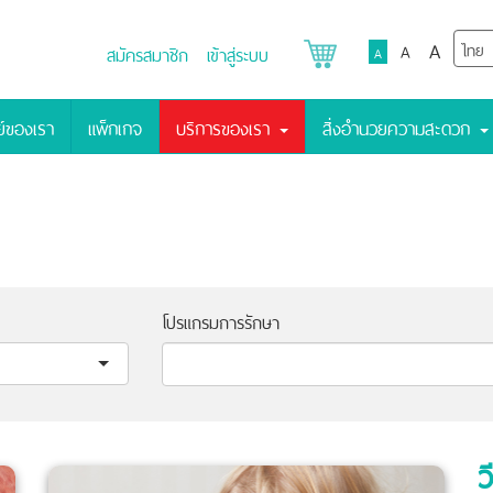
A
A
สมัครสมาชิก
เข้าสู่ระบบ
A
์ของเรา
แพ็กเกจ
บริการของเรา
สิ่งอำนวยความสะดวก
โปรแกรมการรักษา
ว