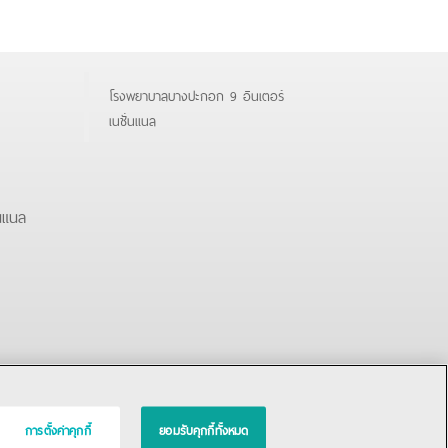
โรงพยาบาลบางปะกอก 9 อินเตอร์
เนชั่นแนล
นแนล
การตั้งค่าคุกกี้
ยอมรับคุกกี้ทั้งหมด