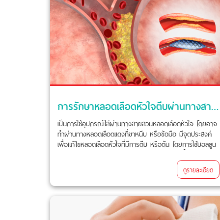
การรักษาหลอดเลือดหัวใจตีบผ่านทางสายสวนหลอดเลือด (ไม่ต้องผ่าตัด) (Percutaneous Coronary Intervention)
เป็นการใช้อุปกรณ์ใส่ผ่านทางสายสวนหลอดเลือดหัวใจ โดยอาจ
ทำผ่านทางหลอดเลือดแดงที่ขาหนีบ หรือข้อมือ มีจุดประสงค์
เพื่อแก้ไขหลอดเลือดหัวใจที่มีการตีบ หรือตัน โดยการใช้บอลลูน
เพื่อไปถ่างขยาย และหรือ ใส่ขดลวดขนาดเล็กเพื่อค้ำยันหลอด
เลือดด้วย
ดูรายละเอียด