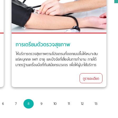
การเตรียมตัวตรวจสุขภาพ
ให้บริการตรวจสุขภาพตามโปรแกรมที่ออกแบบขึ้นให้เหมาะสม
แต่ละบุคคล เพศ อายุ และปัจจัยที่เสี่ยงในการทำงาน ภายใต้
มาตรฐานเครื่องมือที่ทันสมัยครบวงจร เพื่อให้ผู้มาใช้บริการ
มั่นใจในความถูกต้องแม่นยำ ตลอดจนความรวดเร็วของการ
รายงานผล และการใส่ใจบริการทุกขั้นตอน
ดูรายละเอียด
6
7
8
9
10
11
12
13