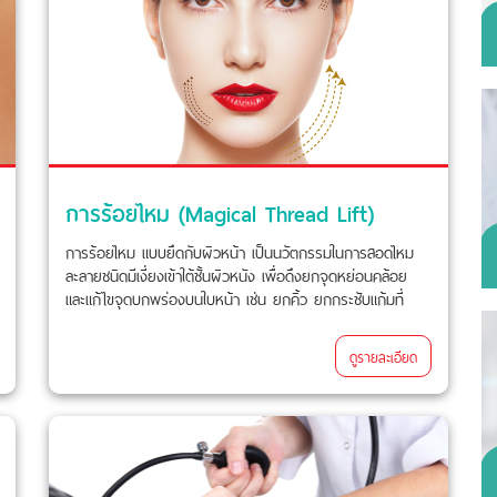
การร้อยไหม (Magical Thread Lift)
การร้อยไหม แบบยึดกับผิวหน้า เป็นนวัตกรรมในการสอดไหม
ละลายชนิดมีเงี่ยงเข้าใต้ชั้นผิวหนัง เพื่อดึงยกจุดหย่อนคล้อย
และแก้ไขจุดบกพร่องบนใบหน้า เช่น ยกคิ้ว ยกกระชับแก้มที่
หย่อนคล้อย
ดูรายละเอียด