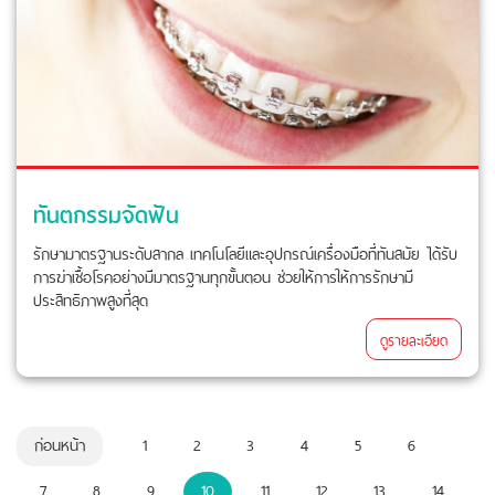
ทันตกรรมจัดฟัน
รักษามาตรฐานระดับสากล เทคโนโลยีและอุปกรณ์เครื่องมือที่ทันสมัย ได้รับ
การฆ่าเชื้อโรคอย่างมีมาตรฐานทุกขั้นตอน ช่วยให้การให้การรักษามี
ประสิทธิภาพสูงที่สุด
ดูรายละเอียด
ก่อนหน้า
1
2
3
4
5
6
7
8
9
10
11
12
13
14