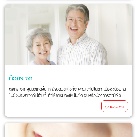
ต้อกระจก
ต้อกระจก ขุ่นมัวเกิดขึ้น ทำให้บดบังแสงที่จะผ่านเข้าไปในตา แสงจึงส่งผ่าน
ไปยังประสาทตาไม่เต็มที่ ทำให้การมองเห็นไม่ชัดเจนหรือมีอาการตามัวได้
ดูรายละเอียด