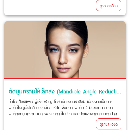
ดูรายละเอียด
ตัดมุมกรามให้เล็กลง (Mandible Angle Reduction)
ทำโดยศัลยแพทย์ผู้เชี่ยวชาญ โดยวิธีการดมยาสลบ เนื่องจากเป็นการ
ผ่าตัดใหญ่จึงไม่สามารถฉีดยาชาได้ ซึ่งมีการผ่าตัด 2 ประเภท คือ การ
ผ่าตัดลดมุมกราม เปิดแผลจากด้านในปาก และเปิดแผลจากด้านนอกปาก
ดูรายละเอียด