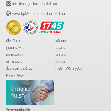
info@bangpakokhospital.com
www.bpk9internationalhospital.com
BPK
Hotline
เกี่ยวกับเรา
แพ็กเกจ
ศูนย์การแพทย์
ข่าวสาร
แพทย์ของเรา
บทความ
บริการของเรา
ติดต่อเรา
สิ่งอำนวยความสะดวก
คําประกาศสิทธิผู้ป่วย
Privacy Policy
โรงพยาบาลในเครือ