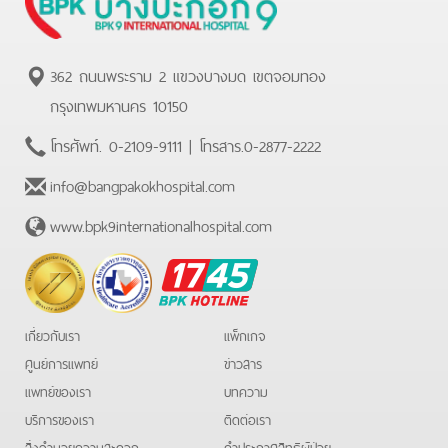
362 ถนนพระราม 2 แขวงบางมด เขตจอมทอง
กรุงเทพมหานคร 10150
โทรศัพท์.
0-2109-9111
| โทรสาร.
0-2877-2222
info@bangpakokhospital.com
www.bpk9internationalhospital.com
BPK
Hotline
เกี่ยวกับเรา
แพ็กเกจ
ศูนย์การแพทย์
ข่าวสาร
แพทย์ของเรา
บทความ
บริการของเรา
ติดต่อเรา
สิ่งอำนวยความสะดวก
คําประกาศสิทธิผู้ป่วย