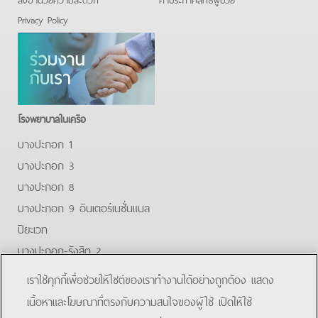
Privacy Policy
โรงพยาบาลในเครือ
บางปะกอก 1
บางปะกอก 3
บางปะกอก 8
บางปะกอก 9 อินเตอร์เนชั่นแนล
ปิยะเวท
บางปะกอก-รังสิต 2
บางปะกอกสมุทรปราการ
เราใช้คุกกี้เพื่อช่วยให้ไซต์ของเราทำงานได้อย่างถูกต้อง แสดง
Facebook
Youtube
Line
เนื้อหาและโฆษณาที่ตรงกับความสนใจของผู้ใช้ เปิดให้ใช้