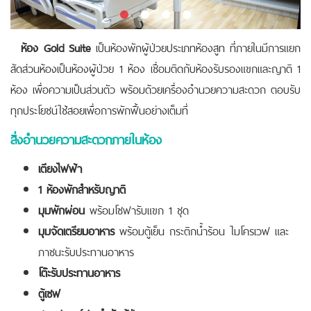
ห้อง
Gold Suite
เป็นห้องพักผู้ป่วยประเภทห้องสูท ที่ภายในมีการแยก
สัดส่วนห้องเป็นห้องผู้ป่วย 1 ห้อง เชื่อมติดกับห้องรับรองแขกและญาติ 1
ห้อง เพื่อความเป็นส่วนตัว พร้อมด้วยเครื่องอำนวยความสะดวก ตอบรับ
ทุกประโยชน์ใช้สอยเพื่อการพักฟื้นอย่างเต็มที่
สิ่งอำนวยความสะดวกภายในห้อง
เตียงไฟฟ้า
1 ห้องพักสำหรับญาติ
มุมพักผ่อน
พร้อมโซฟารับแขก 1 ชุด
มุมจัดเตรียมอาหาร
พร้อมตู้เย็น กระติกน้ำร้อน ไมโครเวฟ และ
ภาชนะรับประทานอาหาร
โต๊ะรับประทานอาหาร
ตู้เซฟ