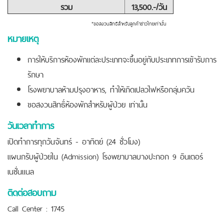
รวม
13,500.-/วัน
*ขอสงวนสิทธิสำหรับลูกค้าชาวไทยเท่านั้น
หมายเหตุ
การให้บริการห้องพักแต่ละประเภทจะขึ้นอยู่กับประเภทการเข้ารับการ
รักษา
โรงพยาบาลห้ามปรุงอาหาร, ทำให้เกิดเปลวไฟหรือกลุ่มควัน
ขอสงวนสิทธิ์ห้องพักสำหรับผู้ป่วย เท่านั้น
วันเวลาทำการ
เปิดทำการทุกวันจันทร์ - อาทิตย์ (24 ชั่วโมง)
แผนกรับผู้ป่วยใน (Admission) โรงพยาบาลบางปะกอก 9 อินเตอร์
เนชั่นแนล
ติดต่อสอบถาม
Call Center : 1745