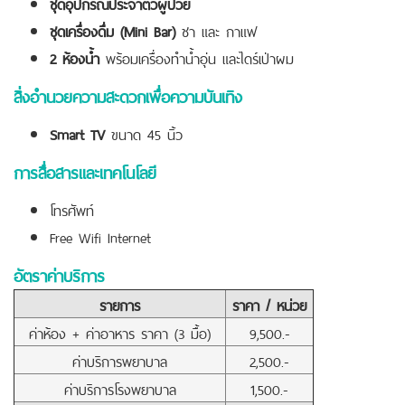
ชุดอุปกรณ์ประจำตัวผู้ป่วย
ชุดเครื่องดื่ม (
Mini Bar)
ชา และ กาแฟ
2 ห้องน้ำ
พร้อมเครื่องทำน้ำอุ่น และไดร์เป่าผม
สิ่งอำนวยความสะดวกเพื่อความบันเทิง
Smart TV
ขนาด 45 นิ้ว
การสื่อสารและเทคโนโลยี
โทรศัพท์
Free Wifi Internet
อัตราค่าบริการ
รายการ
ราคา / หน่วย
ค่าห้อง + ค่าอาหาร ราคา (3 มื้อ)
9,500.-
ค่าบริการพยาบาล
2,500.-
ค่าบริการโรงพยาบาล
1,500.-