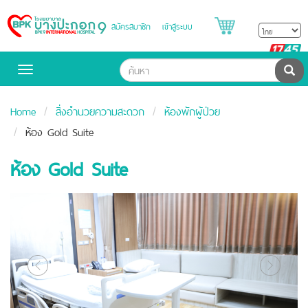
สมัครสมาชิก
เข้าสู่ระบบ
Bangpakok
Hospital
B
H
ค้น
Toggle
navigation
Home
สิ่งอำนวยความสะดวก
ห้องพักผู้ป่วย
ห้อง Gold Suite
ห้อง Gold Suite