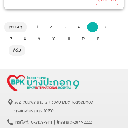
ก่อนหน้า
1
2
3
4
5
6
7
8
9
10
11
12
13
ถัดไป
362 ถนนพระราม 2 แขวงบางมด เขตจอมทอง
กรุงเทพมหานคร 10150
โทรศัพท์.
0-2109-9111
| โทรสาร.
0-2877-2222