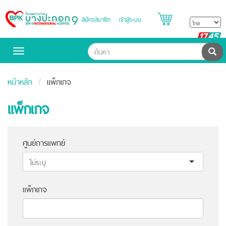
สมัครสมาชิก
เข้าสู่ระบบ
Bangpakok
Hospital
B
H
ค้น
Toggle
navigation
หน้าหลัก
แพ็กเกจ
แพ็กเกจ
ศูนย์การแพทย์
แพ็กเกจ