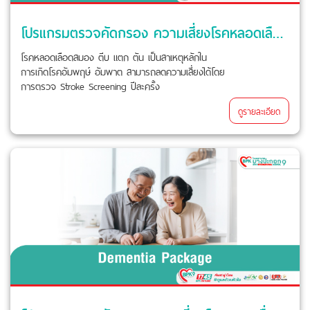
โปรแกรมตรวจคัดกรอง ความเสี่ยงโรคหลอดเลือดสมอง STROKE SCREENING
โรคหลอดเลือดสมอง ตีบ แตก ตัน เป็นสาเหตุหลักใน
การเกิดโรคอัมพฤษ์ อัมพาต สามารถลดความเสี่ยงได้โดย
การตรวจ Stroke Screening ปีละครั้ง
ดูรายละเอียด