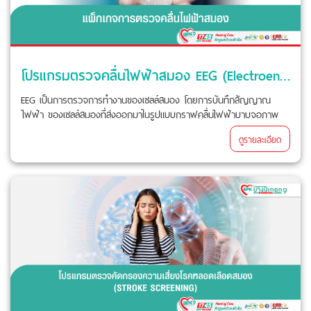
โปรแกรมตรวจคลื่นไฟฟ้าสมอง EEG (Electroencephalogram)
EEG เป็นการตรวจการทำงานของเซลล์สมอง โดยการบันทึกสัญญาณ
ไฟฟ้า ของเซลล์สมองที่ส่งออกมาในรูปแบบกราฟคลื่นไฟฟ้าบาบจอภาพ
ดูรายละเอียด