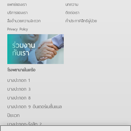
แพทย์ของเรา
บทความ
บริการของเรา
ติดต่อเรา
สิ่งอำนวยความสะดวก
คําประกาศสิทธิผู้ป่วย
Privacy Policy
โรงพยาบาลในเครือ
บางปะกอก 1
บางปะกอก 3
บางปะกอก 8
บางปะกอก 9 อินเตอร์เนชั่นแนล
ปิยะเวท
บางปะกอก-รังสิต 2