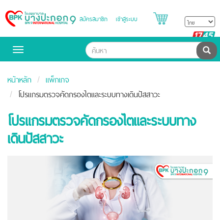
สมัครสมาชิก
เข้าสู่ระบบ
Bangpakok
Hospital
B
H
ค้น
Toggle
navigation
หน้าหลัก
แพ็กเกจ
โปรแกรมตรวจคัดกรองไตและระบบทางเดินปัสสาวะ
โปรแกรมตรวจคัดกรองไตและระบบทาง
เดินปัสสาวะ