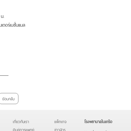
0 น.
ตอร์เนชั่นเเนล
ย้อนกลับ
เกี่ยวกับเรา
แพ็กเกจ
โรงพยาบาลในเครือ
ศูนย์การแพทย์
ข่าวสาร