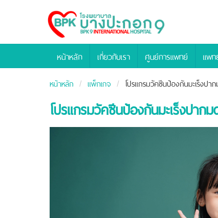
Bangpakok
Hospital
หน้าหลัก
เกี่ยวกับเรา
ศูนย์การแพทย์
แพทย
หน้าหลัก
แพ็กเกจ
โปรแกรมวัคซีนป้องกันมะเร็งปาก
โปรแกรมวัคซีนป้องกันมะเร็งปากมด