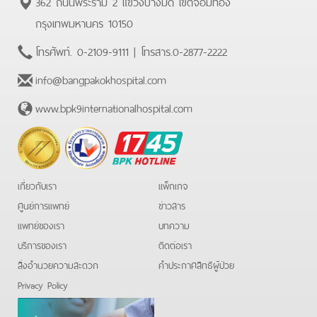
362 ถนนพระราม 2 แขวงบางมด เขตจอมทอง
กรุงเทพมหานคร 10150
โทรศัพท์.
0-2109-9111
| โทรสาร.
0-2877-2222
info@bangpakokhospital.com
www.bpk9internationalhospital.com
BPK
Hotline
เกี่ยวกับเรา
แพ็กเกจ
ศูนย์การแพทย์
ข่าวสาร
แพทย์ของเรา
บทความ
บริการของเรา
ติดต่อเรา
สิ่งอำนวยความสะดวก
คําประกาศสิทธิผู้ป่วย
Privacy Policy