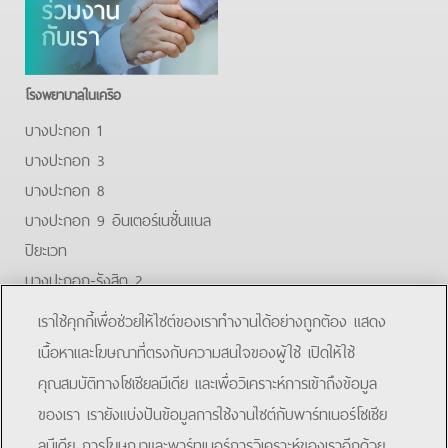
โรงพยาบาลในเครือ
บางปะกอก 1
บางปะกอก 3
บางปะกอก 8
บางปะกอก 9 อินเตอร์เนชั่นแนล
ปิยะเวท
บางปะกอก-รังสิต 2
บางปะกอกสมุทรปราการ
เราใช้คุกกี้เพื่อช่วยให้ไซต์ของเราทำงานได้อย่างถูกต้อง แสดง
Facebook
Youtube
Line
เนื้อหาและโฆษณาที่ตรงกับความสนใจของผู้ใช้ เปิดให้ใช้
คุณสมบัติทางโซเชียลมีเดีย และเพื่อวิเคราะห์การเข้าถึงข้อมูล
โรงพยาบาลบางปะกอก 9 อินเตอร์เนชั่นแนล
ของเรา เรายังแบ่งปันข้อมูลการใช้งานไซต์กับพาร์ทเนอร์โซเชีย
ลมีเดีย การโฆษณาและพาร์ทเนอร์การวิเคราะห์ของเราอีกด้วย