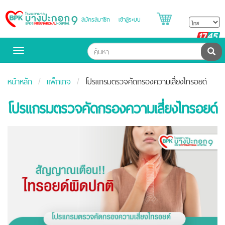
สมัครสมาชิก
เข้าสู่ระบบ
Bangpakok
Hospital
B
H
ค้น
Toggle
navigation
หน้าหลัก
แพ็กเกจ
โปรแกรมตรวจคัดกรองความเสี่ยงไทรอยด์
โปรแกรมตรวจคัดกรองความเสี่ยงไทรอยด์