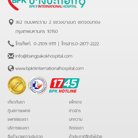
362 ถนนพระราม 2 แขวงบางมด เขตจอมทอง
กรุงเทพมหานคร 10150
โทรศัพท์.
0-2109-9111
| โทรสาร.
0-2877-2222
info@bangpakokhospital.com
www.bpk9internationalhospital.com
BPK
Hotline
เกี่ยวกับเรา
แพ็กเกจ
ศูนย์การแพทย์
ข่าวสาร
แพทย์ของเรา
บทความ
บริการของเรา
ติดต่อเรา
สิ่งอำนวยความสะดวก
คําประกาศสิทธิผู้ป่วย