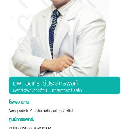
นพ. อดิศร ดีประสิทธิพงศ์
เเพทย์เฉพาะทางด้าน : อายุรศาสตร์โรคไต
โรงพยาบาล:
Bangpakok 9 International Hospital
ศูนย์การแพทย์:
ศูนย์อายุรกรรมเฉพาะทาง