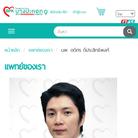
สมัครสมาชิก
เข้าสู่ระบบ
Bangpakok
Hospital
B
H
ค้น
Toggle
navigation
หน้าหลัก
แพทย์ของเรา
นพ. อดิศร ดีประสิทธิพงศ์
แพทย์ของเรา