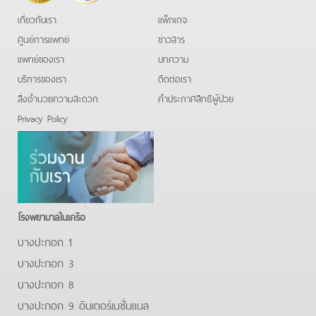
เกี่ยวกับเรา
แพ็กเกจ
ศูนย์การแพทย์
ข่าวสาร
แพทย์ของเรา
บทความ
บริการของเรา
ติดต่อเรา
สิ่งอำนวยความสะดวก
คําประกาศสิทธิผู้ป่วย
Privacy Policy
โรงพยาบาลในเครือ
บางปะกอก 1
บางปะกอก 3
บางปะกอก 8
บางปะกอก 9 อินเตอร์เนชั่นแนล