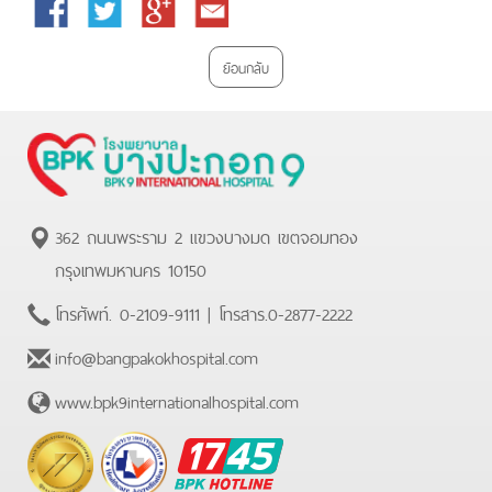
Facebook
Twitter
Google
Email
Plus
ย้อนกลับ
362 ถนนพระราม 2 แขวงบางมด เขตจอมทอง
กรุงเทพมหานคร 10150
โทรศัพท์.
0-2109-9111
| โทรสาร.
0-2877-2222
info@bangpakokhospital.com
www.bpk9internationalhospital.com
BPK
Hotline