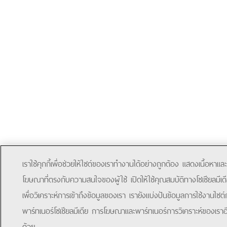
เราใช้คุกกี้เพื่อช่วยให้ไซต์ของเราทำงานได้อย่างถูกต้อง แสดงเนื้อหาและ
โฆษณาที่ตรงกับความสนใจของผู้ใช้ เปิดให้ใช้คุณสมบัติทางโซเชียลมีเด
เพื่อวิเคราะห์การเข้าถึงข้อมูลของเรา เรายังแบ่งปันข้อมูลการใช้งานไซต์
พาร์ทเนอร์โซเชียลมีเดีย การโฆษณาและพาร์ทเนอร์การวิเคราะห์ของเราอ
ด้วย