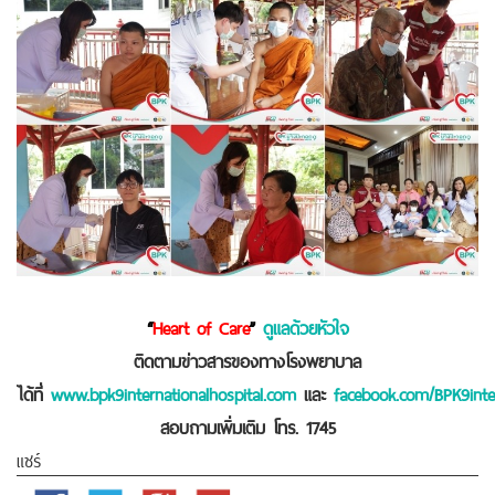
“
Heart of Care
”
ดูแลด้วยหัวใจ
ติดตามข่าวสารของทางโรงพยาบาล
ได้ที่
www.bpk9internationalhospital.com
และ
facebook.com/BPK9inter
สอบถามเพิ่มเติม โทร. 1745
แชร์