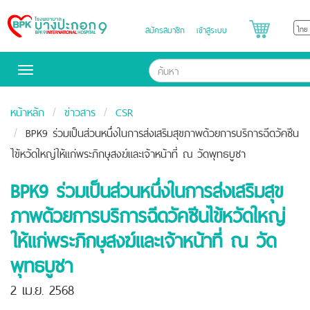
สมัครสมาชิก
เข้าสู่ระบบ
Bangpakok
Hospital
Toggle
navigation
หน้าหลัก
ข่าวสาร
CSR
BPK9 ร่วมเป็นส่วนหนึ่งในการส่งเสริมสุขภาพด้วยการบริการฉีดวัคซีน
ไข้หวัดใหญ่ให้แก่พระภิกษุสงฆ์และเจ้าหน้าที่ ณ วัดพุทธบูชา
BPK9 ร่วมเป็นส่วนหนึ่งในการส่งเสริมสุข
ภาพด้วยการบริการฉีดวัคซีนไข้หวัดใหญ่
ให้แก่พระภิกษุสงฆ์และเจ้าหน้าที่ ณ วัด
พุทธบูชา
2 เม.ย. 2568