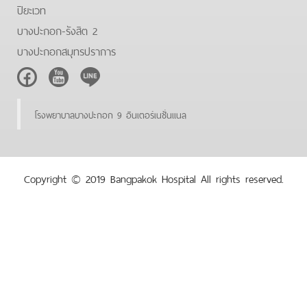
ปิยะเวท
บางปะกอก-รังสิต 2
บางปะกอกสมุทรปราการ
Facebook
Youtube
Line
โรงพยาบาลบางปะกอก 9 อินเตอร์เนชั่นแนล
Copyright © 2019 Bangpakok Hospital All rights reserved.