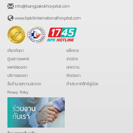
info@bangpakokhospital.com
www.bpk9internationalhospital.com
BPK
Hotline
เกี่ยวกับเรา
แพ็กเกจ
ศูนย์การแพทย์
ข่าวสาร
แพทย์ของเรา
บทความ
บริการของเรา
ติดต่อเรา
สิ่งอำนวยความสะดวก
คําประกาศสิทธิผู้ป่วย
Privacy Policy