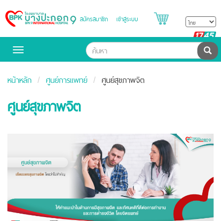
สมัครสมาชิก
เข้าสู่ระบบ
Bangpakok
Hospital
B
H
ค้น
Toggle
navigation
หน้าหลัก
ศูนย์การแพทย์
ศูนย์สุขภาพจิต
ศูนย์สุขภาพจิต