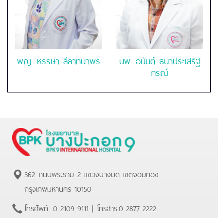
พญ. หรรษา ลีลาทนาพร
นพ. อนันต์ ธนาประเสริฐ
กรณ์
362 ถนนพระราม 2 แขวงบางมด เขตจอมทอง
กรุงเทพมหานคร 10150
โทรศัพท์.
0-2109-9111
| โทรสาร.
0-2877-2222