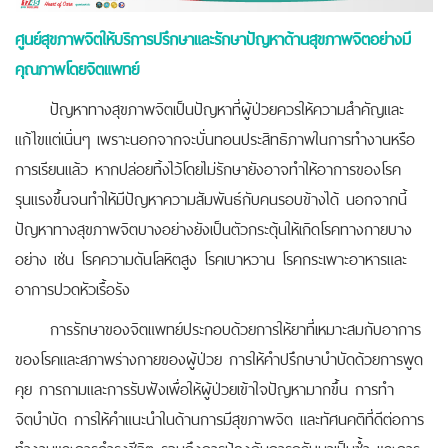
ศูนย์สุขภาพจิตให้บริการปรึกษาและรักษาปัญหาด้านสุขภาพจิตอย่างมี
คุณภาพโดยจิตแพทย์
ปัญหาทางสุขภาพจิตเป็นปัญหาที่ผู้ป่วยควรให้ความสำคัญและ
แก้ไขแต่เนิ่นๆ เพราะนอกจากจะบั่นทอนประสิทธิภาพในการทำงานหรือ
การเรียนแล้ว หากปล่อยทิ้งไว้โดยไม่รักษายังอาจทำให้อาการของโรค
รุนแรงขึ้นจนทำให้มีปัญหาความสัมพันธ์กับคนรอบข้างได้ นอกจากนี้
ปัญหาทางสุขภาพจิตบางอย่างยังเป็นตัวกระตุ้นให้เกิดโรคทางกายบาง
อย่าง เช่น โรคความดันโลหิตสูง โรคเบาหวาน โรคกระเพาะอาหารและ
อาการปวดหัวเรื้อรัง
การรักษาของจิตแพทย์ประกอบด้วยการให้ยาที่เหมาะสมกับอาการ
ของโรคและสภาพร่างกายของผู้ป่วย การให้คำปรึกษาบำบัดด้วยการพูด
คุย การถามและการรับฟังเพื่อให้ผู้ป่วยเข้าใจปัญหามากขึ้น การทำ
จิตบำบัด การให้คำแนะนำในด้านการมีสุขภาพจิต และทัศนคติที่ดีต่อการ
ทำงานและการดำรงชีวิต รวมถึงการป้องกันการกลับมาเป็นซ้ำ และการ