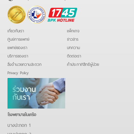
BPK
Hotline
เกี่ยวกับเรา
แพ็กเกจ
ศูนย์การแพทย์
ข่าวสาร
แพทย์ของเรา
บทความ
บริการของเรา
ติดต่อเรา
สิ่งอำนวยความสะดวก
คําประกาศสิทธิผู้ป่วย
Privacy Policy
โรงพยาบาลในเครือ
บางปะกอก 1
บางปะกอก 3