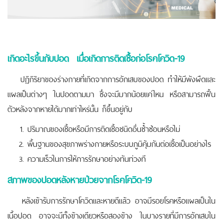
เกิดอะไรขึ้นกับปอด เมื่อเกิดการติดเชื้อก่อโรคโควิด-19
ปฏิกิริยาของร่างกายที่เกิดจากการอักเสบของปอด ทำให้มีพังผืดและ
แผลเป็นต่างๆ ในปอดตามมา ซึ่งจะมีมากน้อยแค่ไหน หรือสามารถฟื้น
ตัวหลังจากหายได้มากเท่าไหร่นั้น ก็ขึ้นอยู่กับ
ปริมาณของเชื้อหรือมีการติดเชื้อชนิดอื่นซ้ำซ้อนหรือไม่
พื้นฐานของสุขภาพร่างกายหรือระบบภูมิคุ้มกันต่อเชื้อเป็นอย่างไร
ความเร็วในการให้การรักษาอย่างทันท่วงที
สภาพของปอดหลังหายป่วยจากโรคโควิด-19
หลังเข้ารับการรักษาโควิดและหายดีแล้ว อาจมีรอยโรคหรือแผลเป็นใน
เนื้อปอด อาจจะมีทั้งข้างเดียวหรือสองข้าง ในบางรายที่มีการอักเสบใน