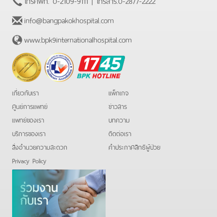
โทรศัพท์.
0-2109-9111
| โทรสาร.
0-2877-2222
info@bangpakokhospital.com
www.bpk9internationalhospital.com
BPK
Hotline
เกี่ยวกับเรา
แพ็กเกจ
ศูนย์การแพทย์
ข่าวสาร
แพทย์ของเรา
บทความ
บริการของเรา
ติดต่อเรา
สิ่งอำนวยความสะดวก
คําประกาศสิทธิผู้ป่วย
Privacy Policy