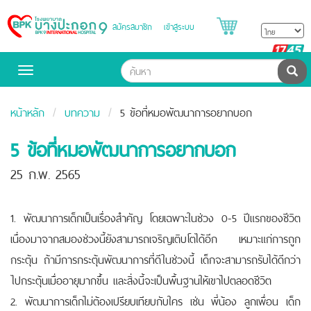
สมัครสมาชิก
เข้าสู่ระบบ
Bangpakok
Hospital
B
H
ค้น
Toggle
navigation
หน้าหลัก
บทความ
5 ข้อที่หมอพัฒนาการอยากบอก
5 ข้อที่หมอพัฒนาการอยากบอก
25 ก.พ. 2565
1. พัฒนาการเด็กเป็นเรื่องสำคัญ โดยเฉพาะในช่วง 0-5 ปีแรกของชีวิต
เนื่องมาจากสมองช่วงนี้ยังสามารถเจริญเติบโตได้อีก เหมาะแก่การถูก
กระตุ้น ถ้ามีการกระตุ้นพัฒนาการที่ดีในช่วงนี้ เด็กจะสามารถรับได้ดีกว่า
ไปกระตุ้นเมื่ออายุมากขึ้น และสิ่งนี้จะเป็นพื้นฐานให้เขาไปตลอดชีวิต
2. พัฒนาการเด็กไม่ต้องเปรียบเทียบกับใคร เช่น พี่น้อง ลูกเพื่อน เด็ก