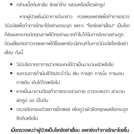
กล้ามเนื้อต้นขาลีบ ข้อเข่าโก่ง หลวมหรือเบี้ยวผิดรูป
หากผู้ป่วยเริ่มมีอาการดังกล่าว ควรพบแพทย์เพื่อทำการตรวจ
วินิจฉัยเพื่อทำการรักษาได้อย่างตรงจุด เพราะ “โรคข้อเข่าเสื่อม” เป็นโรค
ที่ส่งผลกระทบต่อคุณภาพชีวิตอย่างมากถ้าไม่ได้รับการรักษาอย่างถูก
ต้องเสี่ยงต่อภาวะทุพลภาพได้ซึ่งแพทย์จะมีเกณฑ์ในการวินิจฉัยโรคข้อเข่า
เสื่อม ดังนี้
วินิจฉัยจากอาการปวดของคนไข้ว่าเป็นมานานแล้วหรือไม่
รบกวนการดำเนินชีวิตประจำวัน เช่น การลุก การนั่ง การนอน
การเดิน เดินได้ไกลหรือไม่
หากเป็นมานานต้องทำการตรวจร่างกาย อาจจะพบว่า เข่าบวม
ผิดรูป งอ เป็นต้น
ตรวจคัดกรองด้วยการเอ็กซเรย์ เพื่อดูว่าผิวข้อทรุดลงหรือกระดูก
ชิดกันหรือไม่
เมื่อตรวจพบว่าผู้ป่วยเป็นโรคข้อเข่าเสื่อม แพทย์จะทำการรักษาโดยขึ้น