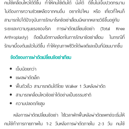
คนไข้เคลื่อนไหวได้ดีขึ้น ทำให้คนไข้เดินได้ นั่งได้ ดีขึ้นไม่เจ็บปวดทรมาน
ไม่ต้องการความช่วยเหลือจากคนอื่น อยากไปไหน หรือ เที่ยวที่ไหนก็
สามารถไปได้ปัจจุบันการรักษาโรคข้อเข่าเสื่อมมีหลากหลายวิธีขึ้นอยู่กับ
ระยะและความรุนแรงของโรค การผ่าตัดเปลี่ยนข้อเข่า (Total Knee
Arthroplasty) ถือเป็นอีกทางเลือกในการรักษาข้อเข่าเสื่อม ในกรณีที่
รักษาเบื้องต้นแล้วไม่ดีขึ้น ทำให้คุณภาพชีวิตได้ผลดีและเป็นที่นิยมมากขึ้น
ข้อดีของการผ่าตัดเปลี่ยนข้อเข่าเทียม
เจ็บน้อยกว่า
แผลผ่าตัดเล็ก
ฟื้นตัวเร็ว สามารถเดินได้โดย Walker 1 วันหลังผ่าตัด
สามารถเคลื่อนไหวข้อเข่าได้อย่างเป็นธรรมชาติ
ความปลอดภัยสูง
หลังการผ่าตัดเปลี่ยนข้อเข่า ใช้เวลาพักฟื้นหลังผ่าตัดแพทย์จะเริ่มให้
คนไข้ทำการกายภาพใน 1-2 วันหลังการผ่าตัดภายใน 2-3 วัน คนไข้