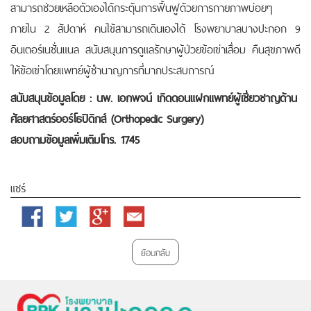
สามารถช่วยเหลือตัวเองได้กระตุ้นการฟื้นฟูด้วยการกายภาพบ่อยๆ
ภายใน 2 สัปดาห์ คนไข้สามารถเดินเองได้ โรงพยาบาลบางปะกอก 9
อินเตอร์เนชั่นแนล สนับสนุนการดูแลรักษาผู้ป่วยข้อเข่าเสื่อม คืนสุขภาพดี
ให้ข้อเข่าโดยแพทย์ผู้ชำนาญการที่มากประสบการณ์
สนับสนุนข้อมูลโดย : นพ. เอกพจน์ เกิดดอนแฝกแพทย์ผู้เชี่ยวชาญด้าน
ศัลยศาสตร์ออร์โธปิดิกส์ (Orthopedic Surgery)
สอบถามข้อมูลเพิ่มเติมโทร. 1745
แชร์
Facebook
Twitter
Google
Email
Plus
ย้อนกลับ