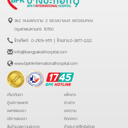
362 ถนนพระราม 2 แขวงบางมด เขตจอมทอง
กรุงเทพมหานคร 10150
โทรศัพท์.
0-2109-9111
| โทรสาร.
0-2877-2222
info@bangpakokhospital.com
www.bpk9internationalhospital.com
BPK
Hotline
เกี่ยวกับเรา
แพ็กเกจ
ศูนย์การแพทย์
ข่าวสาร
แพทย์ของเรา
บทความ
บริการของเรา
ติดต่อเรา
สิ่งอำนวยความสะดวก
คําประกาศสิทธิผู้ป่วย