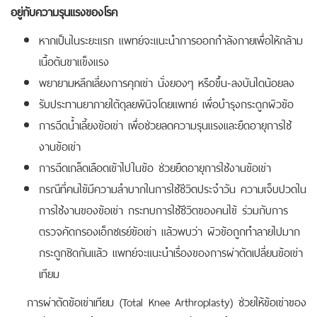
อยู่กับความรุนแรงของโรค
หากเป็นในระยะแรก แพทย์จะแนะนำการออกกำลังกายเพื่อให้กล้าม
เนื้อต้นขาแข็งแรง
พยายามหลีกเลี่ยงการคุกเข่า นั่งยองๆ หรือขึ้น-ลงบันไดน้อยลง
รับประทานยาภายใต้ดุลยพินิจโดยแพทย์ เพื่อบำรุงกระดูกผิวข้อ
การฉีดน้ำเลี้ยงข้อเข่า เพื่อช่วยลดความรุนแรงและยืดอายุการใช้
งานข้อเข่า
การฉีดเกล็ดเลือดเข้าไปในข้อ ช่วยยืดอายุการใช้งานข้อเข่า
กรณีที่คนไข้มีความลำบากในการใช้ชีวิตประจำวัน ความเจ็บปวดใน
การใช้งานของข้อเข่า กระทบการใช้ชีวิตของคนไข้ ร่วมกับการ
ตรวจคัดกรองเอ็กซเรย์ข้อเข่า แล้วพบว่า ผิวข้อถูกทำลายไปมาก
กระดูกชิดกันแล้ว แพทย์จะแนะนำเรื่องของการผ่าตัดเปลี่ยนข้อเข่า
เทียม
การผ่าตัดข้อเข่าเทียม (Total Knee Arthroplasty) ช่วยให้ข้อเข่าของ