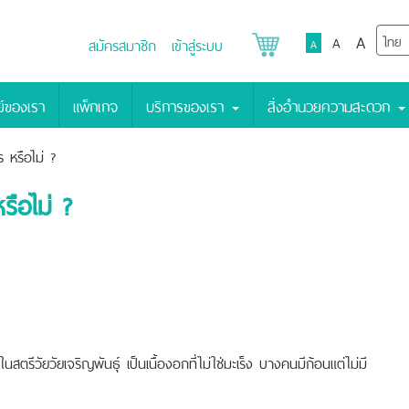
A
A
สมัครสมาชิก
เข้าสู่ระบบ
A
์ของเรา
แพ็กเกจ
บริการของเรา
สิ่งอำนวยความสะดวก
 หรือไม่ ?
รือไม่ ?
ัยวัยเจริญพันธุ์ เป็นเนื้องอกที่ไม่ใช่มะเร็ง บางคนมีก้อนแต่ไม่มี