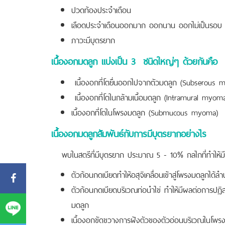
ปวดท้องประจำเดือน
เลือดประจำเดือนออกมาก ออกนาน ออกไม่เป็นรอบ
ภาวะมีบุตรยาก
เนื้องอกมดลูก แบ่งเป็น
3 ชนิดใหญ่ๆ ด้วยกันคือ
เนื้องอกที่โตยื่นออกไปจากตัวมดลูก (Subserous
เนื้องอกที่โตในกล้ามเนื้อมดลูก (Intramural myom
เนื้องอกที่โตในโพรงมดลูก (Submucous myoma)
เนื้องอกมดลูกสัมพันธ์กับการมีบุตรยากอย่างไร
พบในสตรีที่มีบุตรยาก ประมาณ 5 - 10% กลไกที่ทำให้มี
ตัวก้อนกดเบียดทำให้อสุจิเคลื่อนเข้าสู่โพรงมดลูกได้ล
ตัวก้อนกดเบียดบริเวณท่อนำไข่ ทำให้มีผลต่อการปฏิสนธ
มดลูก
เนื้องอกขัดขวางการฝังตัวของตัวอ่อนบริเวณในโพร