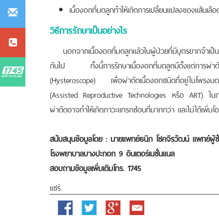
เนื้องอกที่มดลูกทำให้เกิดการเปลื่ยนแปลงของแส้นเลื
วิธีการรักษาเป็นอย่างไร
นอกจากเนื้องอกที่มดลูกแล้วในผู้ป่วยที่มีบุตรยากจำเป็นต้อ
กันไป ทั้งนี้การรักษาเนื้องอกที่มดลูกมีตั้งแต่การผ
(Hysteroscope) เพื่อผ่าตัดเนื้องอกชนิดที่อยู่ในโพรงมดล
(Assisted Reproductive Technologies หรือ ART) ในการร
ผ่าตัดอาจทำให้เกิดภาวะแทรกซ้อนที่มากกว่า และไม่ได้เพิ่มโ
สนับสนุนข้อมูลโดย : นายแพทย์ธนิก โชคจิรวัฒน์ แพทย์ผู้
โรงพยาบาลบางปะกอก 9 อินเตอร์เนชั่นแนล
สอบถามข้อมูลเพิ่มเติมโทร. 1745
แชร์
Facebook
Twitter
Google
Email