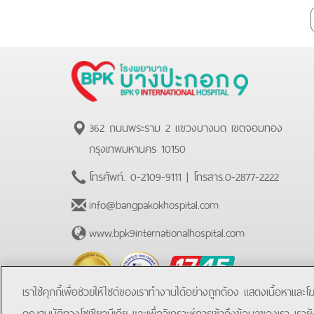
Plus
362 ถนนพระราม 2 แขวงบางมด เขตจอมทอง
กรุงเทพมหานคร 10150
โทรศัพท์.
0-2109-9111
| โทรสาร.
0-2877-2222
info@bangpakokhospital.com
www.bpk9internationalhospital.com
BPK
Hotline
เราใช้คุกกี้เพื่อช่วยให้ไซต์ของเราทำงานได้อย่างถูกต้อง แสดงเนื้อหาและ
คุณสมบัติทางโซเชียลมีเดีย และเพื่อวิเคราะห์การเข้าถึงข้อมูลของเรา เราย