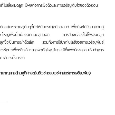
อดที่ไปเลี้ยงมดลูก มีผลต่อการฝังตัวและการเจริญเติบโตของตัวอ่อน
งค้นหาสาเหตุอื่นๆที่ทำให้มีบุตรยากด้วยเสมอ เพื่อที่จะได้รักษาควบคู่
่าตัดใหญ่เพื่อนำเนื้องอกที่มดลูกออก การส่องกล้องในโพรงมดลูก
ูกซึ่งเป็นการผ่าตัดเล็ก รวมทั้งการใช้เทคโนโลยีช่วยการเจริญพันธุ์
ักษาเพื่อหลีกเลี่ยงการผ่าตัดใหญ่ในกรณีที่แพทย์ลงความเห็นว่าการ
อกาสการตั้งครรภ์
ชำนาญการด้านสูติศาสตร์นรีเวชกรรมเวชศาสตร์การเจริญพันธุ์