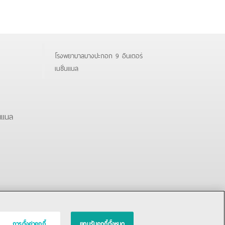
โรงพยาบาลบางปะกอก 9 อินเตอร์
เนชั่นแนล
นแนล
การตั้งค่าคุกกี้
ยอมรับคุกกี้ทั้งหมด