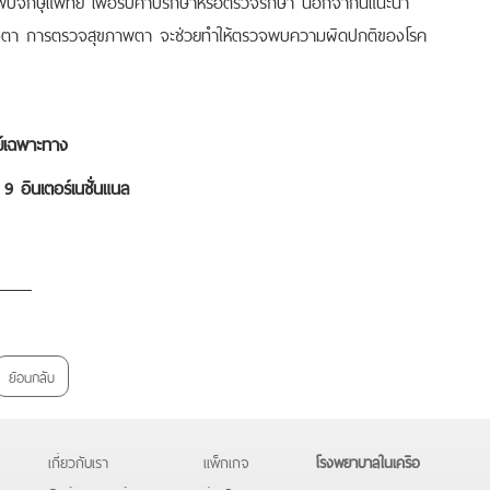
พบจักษุแพทย์ เพื่อรับคำปรึกษาหรือตรวจรักษา นอกจากนี้แนะนำ
คทางตา การตรวจสุขภาพตา จะช่วยทำให้ตรวจพบความผิดปกติของโรค
ย์เฉพาะทาง
 อินเตอร์เนชั่นแนล
ย้อนกลับ
เกี่ยวกับเรา
แพ็กเกจ
โรงพยาบาลในเครือ