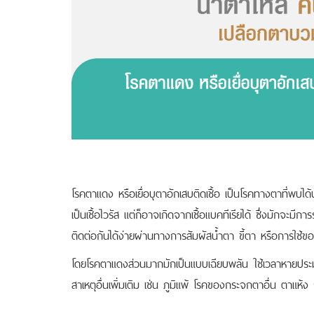
โรคตาแดง หรือเยื่อบุตาอักเสบติดเชื้อ เป็นโรคทางตาที่พบได้
เป็นเชื้อไวรัส แต่ก็อาจเกิดจากเชื้อแบคทีเรียได้ ซึ่งมักจะม
ติดต่อกันได้ง่ายผ่านทางการสัมผัสน้ำตา ขี้ตา หรือการใช้ของ
โดยโรคตาแดงส่วนมากมักเป็นแบบเฉียบพลัน ใช้เวลาหายประม
สาเหตุอื่นเพิ่มเติม เช่น ภูมิแพ้ โรคของกระจกตาอื่น ตาแห้