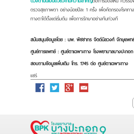
ดวงตานั้นเป็นอวัยวะที่มีความสำคัญ
ต่อการมองเห็น ควรรีบ
ตรวจสุขภาพตา อย่างน้อยปีละ 1 ครั้ง เพื่อคัดกรองโร
ทางตาได้ตั้งแต่เริ่มต้น เพื่อการรักษาอย่างทันท่วงที
สนับสนุนข้อมูลโดย : นพ. พิชชาทร จิตต์นิลวงศ์ จักษุแพท
ศูนย์การแพทย์ : ศูนย์ตาเฉพาะทาง โรงพยาบาลบางปะกอก 9
สอบถามข้อมูลเพิ่มเติม โทร. 1745 ต่อ ศูนย์ตาเฉพาะทาง
แชร์
Facebook
Twitter
Google
Email
Plus