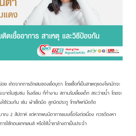
บ่อย เกิดจากการอักเสบของเยื่อบุตา โดยเชื้อที่เป็นสาเหตุของโรคมักจะ
ีการระบาดในชุมชน โรงเรียน ที่ทำงาน สถานรับเลี้ยงเด็ก สระว่ายน้ำ โดยจะ
ใช้ร่วมกัน เช่น ผ้าเช็ดมือ ลูกบิดประตู โทรศัพท์มือถือ
าณ 2 สัปดาห์ แต่หากพบมีอาการแบบเรื้อรังต่อเนื่อง ควรต้องหา
ง การใช้คอนแทคเลนส์ หรือใช้น้ำยาล้างตาเป็นประจำ