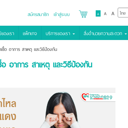
A
A
สมัครสมาชิก
เข้าสู่ระบบ
A
์ของเรา
แพ็กเกจ
บริการของเรา
สิ่งอำนวยความสะดวก
เชื้อ อาการ สาเหตุ และวิธีป้องกัน
ื้อ อาการ สาเหตุ และวิธีป้องกัน