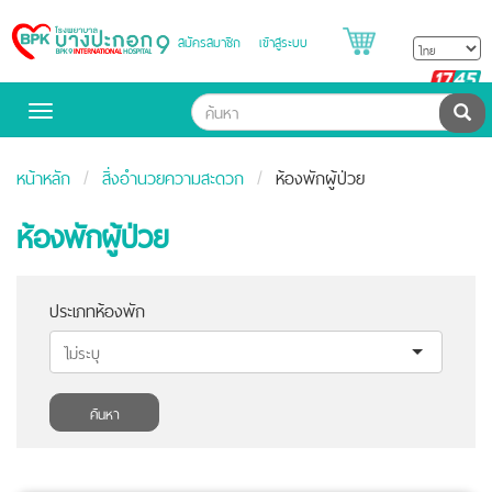
สมัครสมาชิก
เข้าสู่ระบบ
Bangpakok
Hospital
B
H
ค้น
Toggle
navigation
หน้าหลัก
สิ่งอำนวยความสะดวก
ห้องพักผู้ป่วย
ห้องพักผู้ป่วย
ประเภทห้องพัก
ค้นหา