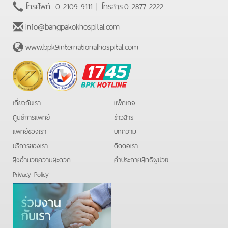
โทรศัพท์.
0-2109-9111
| โทรสาร.
0-2877-2222
info@bangpakokhospital.com
www.bpk9internationalhospital.com
BPK
Hotline
เกี่ยวกับเรา
แพ็กเกจ
ศูนย์การแพทย์
ข่าวสาร
แพทย์ของเรา
บทความ
บริการของเรา
ติดต่อเรา
สิ่งอำนวยความสะดวก
คําประกาศสิทธิผู้ป่วย
Privacy Policy