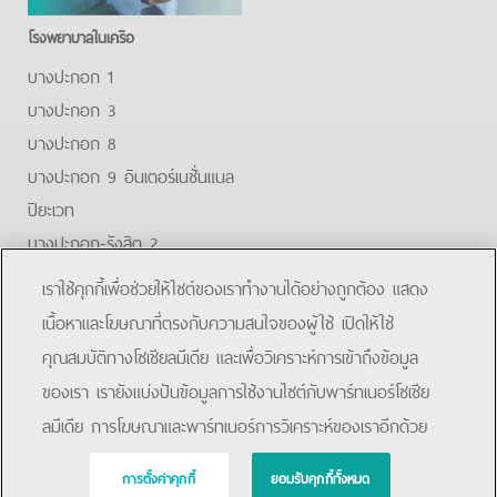
โรงพยาบาลในเครือ
บางปะกอก 1
บางปะกอก 3
บางปะกอก 8
บางปะกอก 9 อินเตอร์เนชั่นแนล
ปิยะเวท
บางปะกอก-รังสิต 2
บางปะกอกสมุทรปราการ
เราใช้คุกกี้เพื่อช่วยให้ไซต์ของเราทำงานได้อย่างถูกต้อง แสดง
Facebook
Youtube
Line
เนื้อหาและโฆษณาที่ตรงกับความสนใจของผู้ใช้ เปิดให้ใช้
คุณสมบัติทางโซเชียลมีเดีย และเพื่อวิเคราะห์การเข้าถึงข้อมูล
โรงพยาบาลบางปะกอก 9 อินเตอร์เนชั่นแนล
ของเรา เรายังแบ่งปันข้อมูลการใช้งานไซต์กับพาร์ทเนอร์โซเชีย
ลมีเดีย การโฆษณาและพาร์ทเนอร์การวิเคราะห์ของเราอีกด้วย
การตั้งค่าคุกกี้
ยอมรับคุกกี้ทั้งหมด
Copyright © 2019 Bangpakok Hospital All rights reserved.