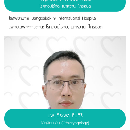
โรคต่อมไร้ท่อ, เบาหวาน, ไทรอยด์
โรงพยาบาล: Bangpakok 9 International Hospital
เเพทย์เฉพาะทางด้าน: โรคต่อมไร้ท่อ, เบาหวาน, ไทรอยด์
นพ. วีระพล กิมศิริ
โสตศอนาสิก (Otolaryngology)