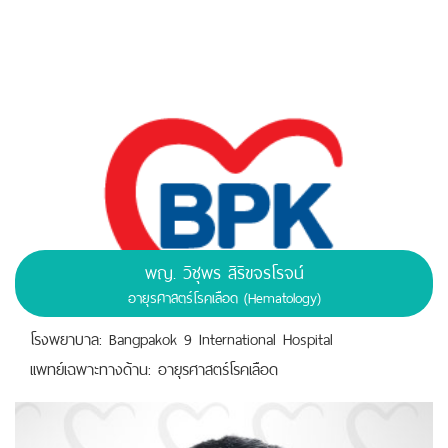
พญ. วิชุพร สิริขจรโรจน์
อายุรศาสตร์โรคเลือด (Hematology)
โรงพยาบาล: Bangpakok 9 International Hospital
เเพทย์เฉพาะทางด้าน: อายุรศาสตร์โรคเลือด