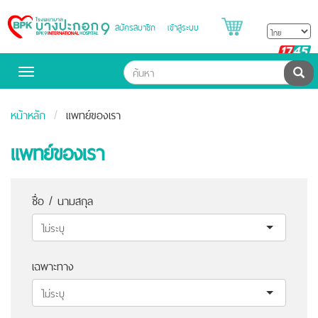
สมัครสมาชิก
เข้าสู่ระบบ
Bangpakok
Hospital
B
H
ค้น
Toggle
navigation
หน้าหลัก
แพทย์ของเรา
แพทย์ของเรา
ชื่อ / นามสกุล
เฉพาะทาง