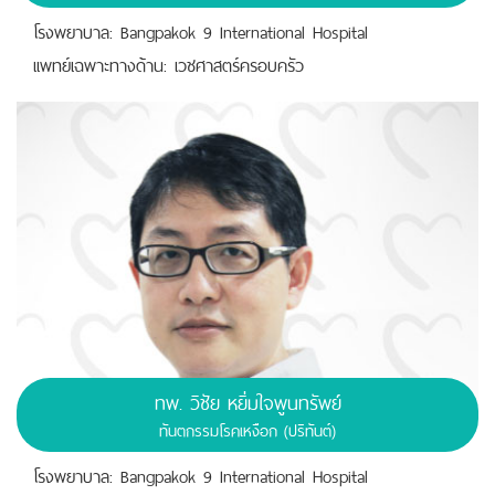
โรงพยาบาล: Bangpakok 9 International Hospital
เเพทย์เฉพาะทางด้าน: เวชศาสตร์ครอบครัว
ทพ. วิชัย หยิ่มใจพูนทรัพย์
ทันตกรรมโรคเหงือก (ปริทันต์)
โรงพยาบาล: Bangpakok 9 International Hospital