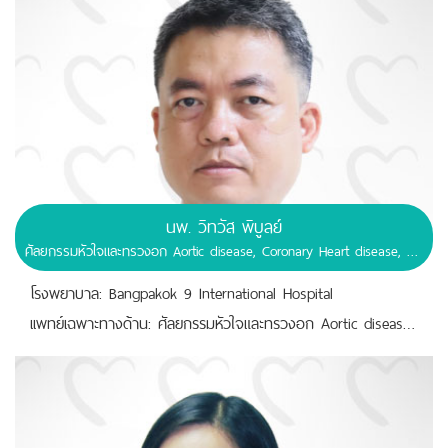
นพ. วิทวัส พิบูลย์
ศัลยกรรมหัวใจและทรวงอก Aortic disease, Coronary Heart disease, Adult cardiac disease
โรงพยาบาล: Bangpakok 9 International Hospital
เเพทย์เฉพาะทางด้าน: ศัลยกรรมหัวใจและทรวงอก Aortic disease, Coronary Heart disease, Adult cardiac disease