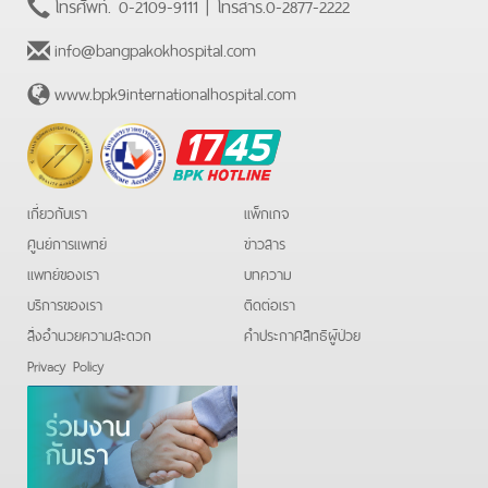
โทรศัพท์.
0-2109-9111
| โทรสาร.
0-2877-2222
info@bangpakokhospital.com
www.bpk9internationalhospital.com
BPK
Hotline
เกี่ยวกับเรา
แพ็กเกจ
ศูนย์การแพทย์
ข่าวสาร
แพทย์ของเรา
บทความ
บริการของเรา
ติดต่อเรา
สิ่งอำนวยความสะดวก
คําประกาศสิทธิผู้ป่วย
Privacy Policy