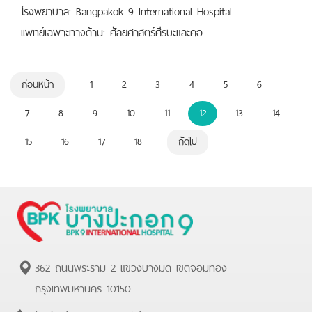
โรงพยาบาล: Bangpakok 9 International Hospital
เเพทย์เฉพาะทางด้าน: ศัลยศาสตร์ศีรษะและคอ
ก่อนหน้า
1
2
3
4
5
6
7
8
9
10
11
12
13
14
15
16
17
18
ถัดไป
362 ถนนพระราม 2 แขวงบางมด เขตจอมทอง
กรุงเทพมหานคร 10150