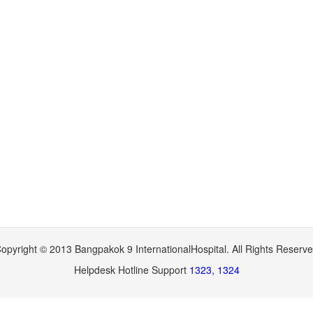
opyright © 2013 Bangpakok 9 InternationalHospital. All Rights Reserv
Helpdesk Hotline Support
1323, 1324